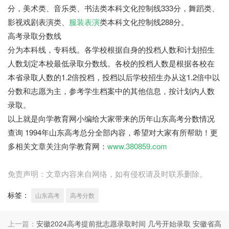
分，美术类、音乐类、书法类本科文化控制线333分，舞蹈类、
影视戏剧表演类、
服装表演
类本科文化控制线288分。
高考录取分数线
分为本科线，专科线。各学校根据自身的投档人数和计划招生
人数划定本校最低录取分数线。各校的投档人数是根据各校在
本省录取人数的1.2倍投档，投档以后学校招生办从这1.2倍中以
分数和志愿为主，参考学生档案中的其他信息，按计划内人数
录取。
以上就是向学教育网小编给大家带来的历年山东高考分数情况
查询 1994年山东高考总分全部内容，希望对大家有所帮助！更
多相关文章关注向学教育网：
www.380859.com
免责声明：文章内容来自网络，如有侵权请及时联系删除。
标签：
山东高考
高考分数
上一篇：
安徽2024高考提前批志愿录取时间 几号开始录取 安徽省高