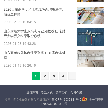
2026-06-26 18:18:59
2026山东高考：艺术类统考新增书法类、
播音主持类
2026-05-26 10:54:15
山东财经大学山东高考专业分数线 山东财
经大学级文科录取分数线
2026-01-26 19:43:26
山东高考物化地考生录取率 山东高考本科
率
2026-01-18 16:26:16
1
2
3
4
5
版权声明
联系方式
关于我们
公司介绍
淄博小多文化传媒有限公司版权所有
鲁ICP备16035141号-5
鲁公网安备
37030302000819号