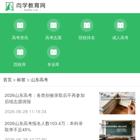
高考资讯
高考志愿
院校排名
成人高考
院校库
专业库
首页
>
标签
>
山东高考
2026山东高考：各类别被录取后不再参加
后续志愿填报
2026-06-28 11:16:34
2026山东高考报名人数103.4万：本科录
取率不足45%
2026-06-28 10:27:50