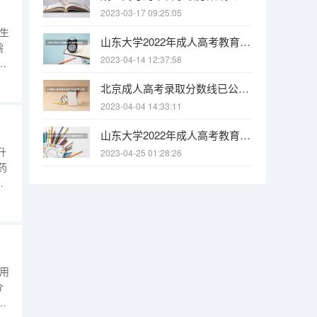
2023-03-17 09:25:05
考生
山东大学2022年成人高考教育招生简章 成人高考是否有学位证书
需
2023-04-14 12:37:58
升
北京成人高考录取分数线已公布 北京大学校本部成考专升本录取分数线
考
2023-04-04 14:33:11
山东大学2022年成人高考教育招生简章 山东省成人高考报名条件
升
2023-04-25 01:28:26
药
医
康
药
用
介