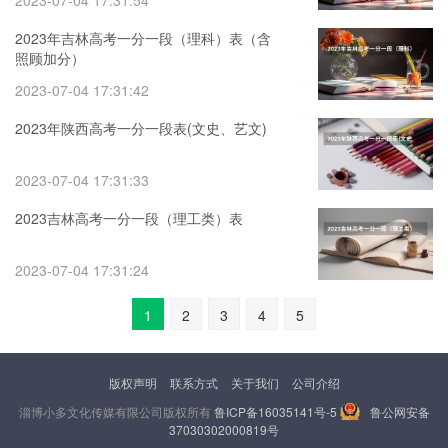
2023-07-04 17:31:54
2023年吉林高考一分一段（理科）表（含
照顾加分）
2023-07-04 17:31:42
2023年陕西高考一分一段表(文史、艺文)
2023-07-04 17:31:33
2023吉林高考一分一段（理工类）表
2023-07-04 17:31:24
1
2
3
4
5
版权声明
联系方式
关于我们
公司介绍
淄博小多文化传媒有限公司版权所有
鲁ICP备16035141号-5
鲁公网安备
37030302000819号