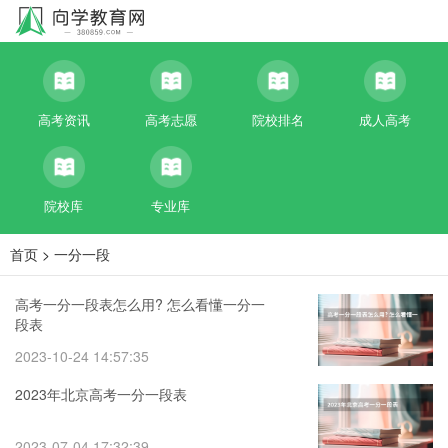
高考资讯
高考志愿
院校排名
成人高考
院校库
专业库
首页
>
一分一段
高考一分一段表怎么用? 怎么看懂一分一
段表
2023-10-24 14:57:35
2023年北京高考一分一段表
2023-07-04 17:32:39