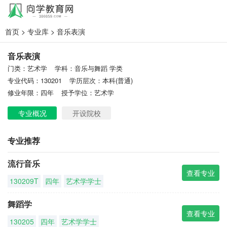
首页
>
专业库
> 音乐表演
音乐表演
门类：艺术学
学科：音乐与舞蹈 学类
专业代码：130201
学历层次：本科(普通)
修业年限：四年
授予学位：艺术学
专业概况
开设院校
专业推荐
流行音乐
查看专业
130209T
四年
艺术学学士
舞蹈学
查看专业
130205
四年
艺术学学士