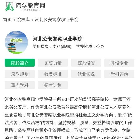
首页
>
院校库
> 河北公安警察职业学院
河北公安警察职业学院
学历层次：专科(高职)
学校性质：公办
院校简介
师资力量
院系设置
开设专业
录取规则
收费标准
就业状况
学科评估
重点学科
招生计划
河北公安警察职业学院是一所专科层次的普通高等院校，隶属于河
北省公安厅。作为河北公安教育的最高学府和河北公安人才培养的
重要基地，河北公安警察职业学院坚持社会主义办学方向，坚持“依
法治警，依法治校”的方针，坚持规模、质量、效益协调发展的工作
思路，坚持严格的警务化管理模式，形成了自己的办学风格。学院
的发展走过了25年的风雨历程，其前身为创建于1978年的河北省公