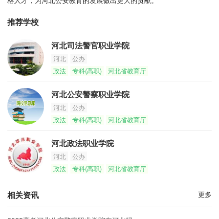
格人才，为河北公安教育的发展做出更大的贡献。
推荐学校
河北司法警官职业学院
河北
公办
政法
专科(高职)
河北省教育厅
河北公安警察职业学院
河北
公办
政法
专科(高职)
河北省教育厅
河北政法职业学院
河北
公办
政法
专科(高职)
河北省教育厅
相关资讯
更多