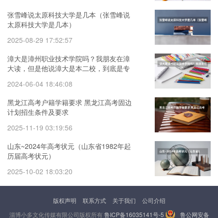
张雪峰说太原科技大学是几本（张雪峰说
太原科技大学是几本）
2025-08-29 17:52:57
漳大是漳州职业技术学院吗？我朋友在漳
大读，但是他说漳大是本二校，到底是专
科还是本科啊
2024-06-04 18:46:08
黑龙江高考户籍学籍要求 黑龙江高考固边
计划招生条件及要求
2025-11-19 03:19:56
山东~2024年高考状元（山东省1982年起
历届高考状元）
2025-10-02 18:03:20
版权声明
联系方式
关于我们
公司介绍
淄博小多文化传媒有限公司版权所有
鲁ICP备16035141号-5
鲁公网安备