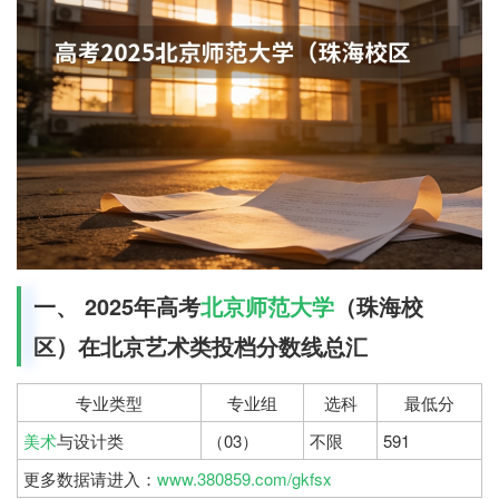
一、 2025年高考
北京师范大学
（珠海校
区）在北京艺术类投档分数线总汇
专业类型
专业组
选科
最低分
美术
与设计类
（03）
不限
591
更多数据请进入：
www.380859.com/gkfsx