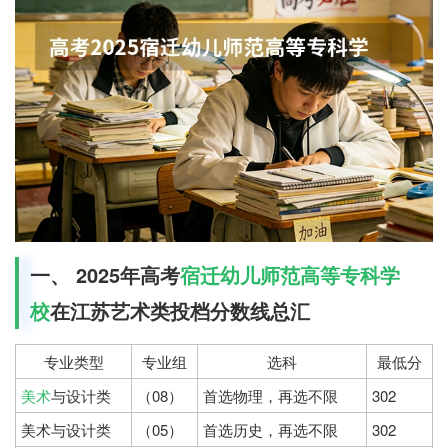
一、 2025年高考
宿迁幼儿师范高等专科学
校
在江苏艺术类投档分数线总汇
专业类型
专业组
选科
最低分
美术
与设计类
（08）
首选物理，再选不限
302
美术与设计类
（05）
首选历史，再选不限
302