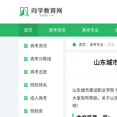
首页
高考资讯
高考专业
首页
>
高考专业
> 正文
高考资讯
高考分数线
山东城
高考志愿
院校排名
山东城市建设职业学院
成人高考
大家有所帮助，关于山
吧！
院校库