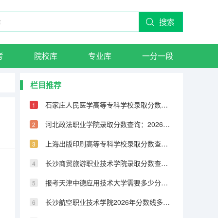
搜索
考
院校库
专业库
一分一段
栏目推荐
石家庄人民医学高等专科学校录取分数查询：2026年投档线、宿舍条件与就业前景
河北政法职业学院录取分数查询：2026年投档线、宿舍条件与就业前景
上海出版印刷高等专科学校录取分数查询：2026年投档线、宿舍条件与就业前景
长沙商贸旅游职业技术学院录取分数查询：2026年投档线、宿舍条件与就业前景
报考天津中德应用技术大学需要多少分？2026年录取分数与入学手续详解
长沙航空职业技术学院2026年分数线多少？录取分数、学费及报到流程全解答