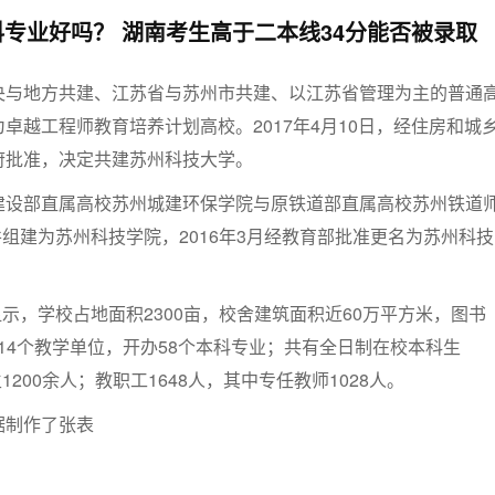
专业好吗？ 湖南考生高于二本线34分能否被录取
央与地方共建、江苏省与苏州市共建、以江苏省管理为主的普通
卓越工程师教育培养计划高校。2017年4月10日，经住房和城
府批准，决定共建苏州科技大学。
建设部直属高校苏州城建环保学院与原铁道部直属高校苏州铁道
合并组建为苏州科技学院，2016年3月经教育部批准更名为苏州科技
显示，学校占地面积2300亩，校舍建筑面积近60万平方米，图书
开设14个教学单位，开办58个本科专业；共有全日制在校本科生
1200余人；教职工1648人，其中专任教师1028人。
据制作了张表