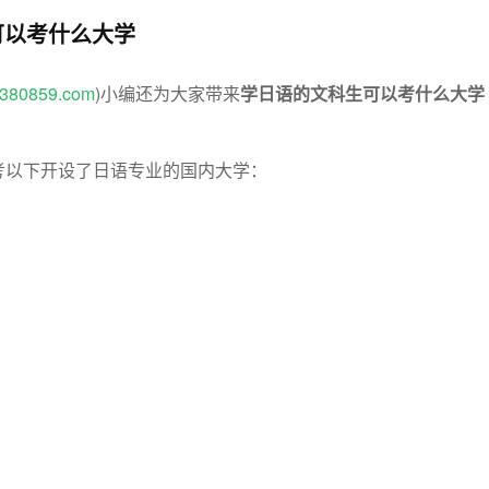
可以考什么大学
w.380859.com
)小编还为大家带来
学日语的文科生可以考什么大学
考以下开设了日语专业的国内大学：