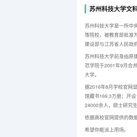
苏州科技大学文科
苏州科技大学是一所中
等院校，被教育部批准为
建设部与江苏省人民政
苏州科技大学前身由原
范学院于2001年9月
大学。
据2016年8月学校官网
馆藏书169.3万册；
24000余人，硕士研究生
依据高校官网提供的数
希望你能派上用场。