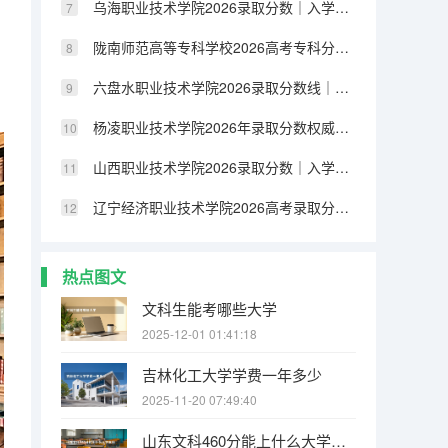
乌海职业技术学院2026录取分数｜入学手续与就业前景数据
陇南师范高等专科学校2026高考专科分数线｜费用标准与就业方向
六盘水职业技术学院2026录取分数线｜入学流程与生活条件FAQ
杨凌职业技术学院2026年录取分数权威发布！报到+费用全解析
山西职业技术学院2026录取分数｜入学流程与手续办理详解
辽宁经济职业技术学院2026高考录取分数｜新生入学与就业分析
热点图文
文科生能考哪些大学
2025-12-01 01:41:18
吉林化工大学学费一年多少
2025-11-20 07:49:40
山东文科460分能上什么大学本科