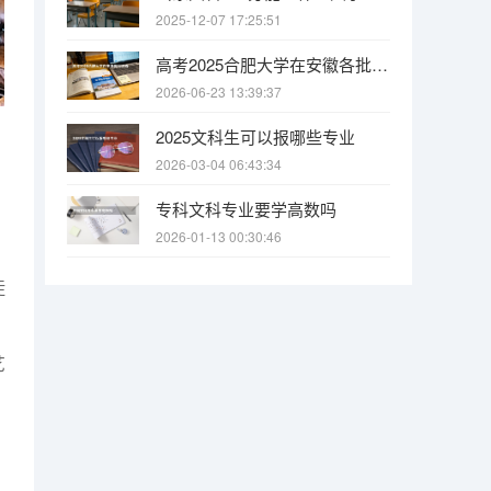
2025-12-07 17:25:51
高考2025合肥大学在安徽各批次选科要求（2026参考）
2026-06-23 13:39:37
2025文科生可以报哪些专业
2026-03-04 06:43:34
专科文科专业要学高数吗
2026-01-13 00:30:46
徒
艺