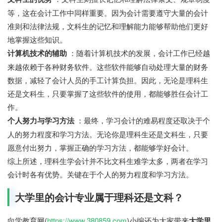
等，这在会计工作中同样重要。因为会计需要遵守大量的会计
准则和法律法规，文科生的记忆和理解能力能够帮助他们更好
地掌握这些知识。
计算机技术的辅助
：随着计算机技术的发展，会计工作已经越
来越依赖于各种财务软件。这些软件能够自动处理大量的财务
数据，减轻了会计人员的手工计算负担。因此，无论是理科生
还是文科生，只要掌握了这些软件的使用，都能够胜任会计工
作。
个人努力与学习方法
：最终，学习会计的难易程度还取决于个
人的努力程度和学习方法。无论你是理科生还是文科生，只要
愿意付出努力，掌握正确的学习方法，都能够学好会计。
综上所述，理科生学会计并不比文科生难学太多，两者在学习
会计时各有优势。关键在于个人的努力程度和学习方法。
大学里的会计专业属于理科还是文科？
向学教育网(
https://www.380859.com
)小编还为大家带来
大学里