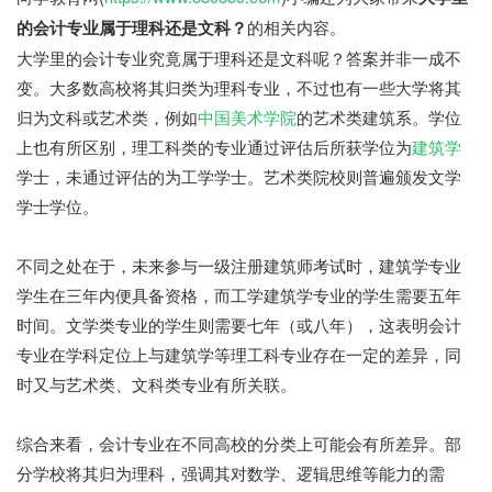
的会计专业属于理科还是文科？
的相关内容。
大学里的会计专业究竟属于理科还是文科呢？答案并非一成不
变。大多数高校将其归类为理科专业，不过也有一些大学将其
归为文科或艺术类，例如
中国美术学院
的艺术类建筑系。学位
上也有所区别，理工科类的专业通过评估后所获学位为
建筑学
学士，未通过评估的为工学学士。艺术类院校则普遍颁发文学
学士学位。
不同之处在于，未来参与一级注册建筑师考试时，建筑学专业
学生在三年内便具备资格，而工学建筑学专业的学生需要五年
时间。文学类专业的学生则需要七年（或八年），这表明会计
专业在学科定位上与建筑学等理工科专业存在一定的差异，同
时又与艺术类、文科类专业有所关联。
综合来看，会计专业在不同高校的分类上可能会有所差异。部
分学校将其归为理科，强调其对数学、逻辑思维等能力的需