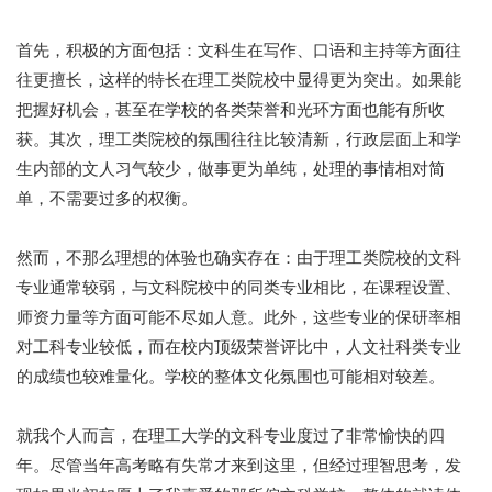
首先，积极的方面包括：文科生在写作、口语和主持等方面往
往更擅长，这样的特长在理工类院校中显得更为突出。如果能
把握好机会，甚至在学校的各类荣誉和光环方面也能有所收
获。其次，理工类院校的氛围往往比较清新，行政层面上和学
生内部的文人习气较少，做事更为单纯，处理的事情相对简
单，不需要过多的权衡。
然而，不那么理想的体验也确实存在：由于理工类院校的文科
专业通常较弱，与文科院校中的同类专业相比，在课程设置、
师资力量等方面可能不尽如人意。此外，这些专业的保研率相
对工科专业较低，而在校内顶级荣誉评比中，人文社科类专业
的成绩也较难量化。学校的整体文化氛围也可能相对较差。
就我个人而言，在理工大学的文科专业度过了非常愉快的四
年。尽管当年高考略有失常才来到这里，但经过理智思考，发