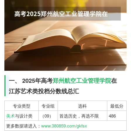
一、 2025年高考
郑州航空工业管理学院
在
江苏艺术类投档分数线总汇
专业类型
专业组
选科
最低分
美术
与设计类
（09）
首选历史，再选不限
486
更多数据请进入：
www.380859.com/gkfsx