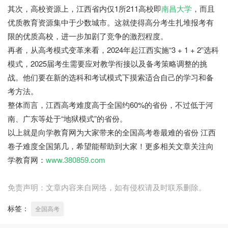
其次，高校资源上，江西省内仅1所211高校即
南昌大学
，而且
优质教育资源集中于少数城市。这就使得高分考生扎堆报考有
限的优质高校，进一步加剧了竞争的激烈程度。
再者，从高考模式变革来看，2024年起江西实施“3 + 1 + 2”选科
模式，2025届考生需要应对教学衔接以及备考策略调整的挑
战。他们要在新的选科和考试模式下摸索适合自己的学习和备
考方法。
整体而言，江西高考难度高于全国约60%的省份，不过低于河
南、广东等处于“地狱模式”的省份。
以上就是向学教育网为大家带来的全国高考卷最难的省份 江西
卷子难度全国第几，希望能帮助到大家！更多相关文章关注向
学教育网：
www.380859.com
免责声明：文章内容来自网络，如有侵权请及时联系删除。
标签：
全国高考