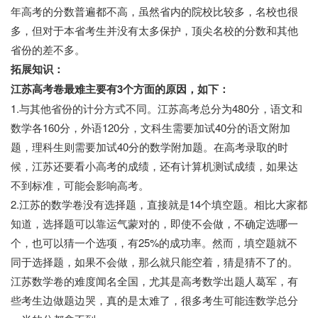
年高考的分数普遍都不高，虽然省内的院校比较多，名校也很
多，但对于本省考生并没有太多保护，顶尖名校的分数和其他
省份的差不多。
拓展知识：
江苏高考卷最难主要有3个方面的原因，如下：
1.与其他省份的计分方式不同。江苏高考总分为480分，语文和
数学各160分，外语120分，文科生需要加试40分的语文附加
题，理科生则需要加试40分的数学附加题。在高考录取的时
候，江苏还要看小高考的成绩，还有计算机测试成绩，如果达
不到标准，可能会影响高考。
2.江苏的数学卷没有选择题，直接就是14个填空题。相比大家都
知道，选择题可以靠运气蒙对的，即使不会做，不确定选哪一
个，也可以猜一个选项，有25%的成功率。然而，填空题就不
同于选择题，如果不会做，那么就只能空着，猜是猜不了的。
江苏数学卷的难度闻名全国，尤其是高考数学出题人葛军，有
些考生边做题边哭，真的是太难了，很多考生可能连数学总分