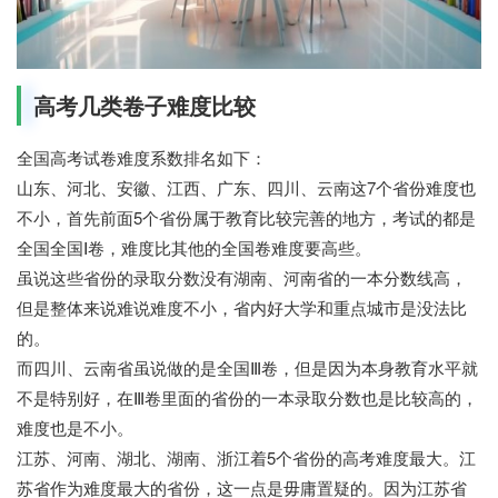
高考几类卷子难度比较
全国高考试卷难度系数排名如下：
山东、河北、安徽、江西、广东、四川、云南这7个省份难度也
不小，首先前面5个省份属于教育比较完善的地方，考试的都是
全国全国Ⅰ卷，难度比其他的全国卷难度要高些。
虽说这些省份的录取分数没有湖南、河南省的一本分数线高，
但是整体来说难说难度不小，省内好大学和重点城市是没法比
的。
而四川、云南省虽说做的是全国Ⅲ卷，但是因为本身教育水平就
不是特别好，在Ⅲ卷里面的省份的一本录取分数也是比较高的，
难度也是不小。
江苏、河南、湖北、湖南、浙江着5个省份的高考难度最大。江
苏省作为难度最大的省份，这一点是毋庸置疑的。因为江苏省