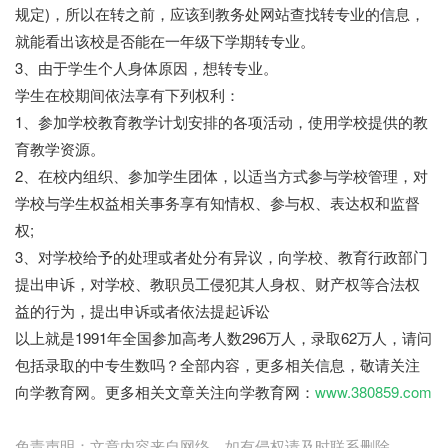
规定)，所以在转之前，应该到教务处网站查找转专业的信息，
就能看出该校是否能在一年级下学期转专业。
3、由于学生个人身体原因，想转专业。
学生在校期间依法享有下列权利：
1、参加学校教育教学计划安排的各项活动，使用学校提供的教
育教学资源。
2、在校内组织、参加学生团体，以适当方式参与学校管理，对
学校与学生权益相关事务享有知情权、参与权、表达权和监督
权;
3、对学校给予的处理或者处分有异议，向学校、教育行政部门
提出申诉，对学校、教职员工侵犯其人身权、财产权等合法权
益的行为，提出申诉或者依法提起诉讼
以上就是1991年全国参加高考人数296万人，录取62万人，请问
包括录取的中专生数吗？全部内容，更多相关信息，敬请关注
向学教育网。更多相关文章关注向学教育网：
www.380859.com
免责声明：文章内容来自网络，如有侵权请及时联系删除。