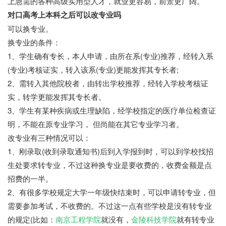
上急需的各种高级实用型人才，就业更容易，前景更广阔。
对口高考上本科之后可以改专业吗
可以换专业。
换专业的条件：
1、学生确有专长，本人申请，由所在系(专业)推荐，经转入系
(专业)考核证实，转入该系(专业)更能发挥其专长者;
2、需转入其他院校者，由转出学校推荐，经转入学校考核证
实，转学更能发挥其专长者。
3、学生有某种疾病或生理缺陷，经学校指定的医疗单位检查证
明，不能在原专业学习， 但尚能在其它专业学习者。
改专业有三种情况可以：
1、刚录取(收到录取通知书)后到入学报到时，可以到学校找招
生处要求转专业，不过这种换专业是要收费的，收费金额是点
招费的一半。
2、有很多学校规定大学一年级快结束时，可以申请转专业，但
需要参加考试，不收费的。不过这一点有些学校是没有转专业
的规定(比如：
南京工程学院
就没有，
金陵科技学院
就有转专业