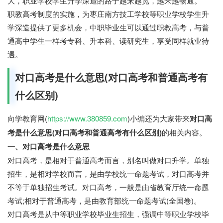
大，职业学校学生升学深造的路子越来越宽，越来越畅通。
职教高考制度的实施，为枣庄南方技工学校等职业学校学生升
学深造提供了更多机会，中职毕业生可以通过职教高考，与普
通高中学生一样考专科、升本科、读研究生，享受同样就业待
遇。
对口高考是什么意思(对口高考和普通高考有
什么区别)
向学教育网(
https://www.380859.com
)小编还为大家带来
对口高
考是什么意思(对口高考和普通高考有什么区别)
的相关内容。
一、对口高考是什么意思
对口高考，是相对于普通高考而言，别名叫做对口升学。单独
招生，是相对学校而言，是由学校统一命题考试，对口高考并
不等于单独招生考试。对口高考，一般是由省教育厅统一命题
考试;相对于普通高考，是由教育部统一命题考试(全国卷)。
对口高考是从中等职业学校毕业生招生，强调中等职业学校毕