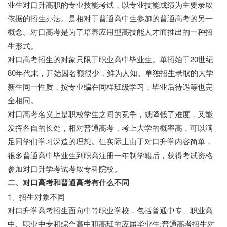
业生对口升高职的专业技能考试，以专业技能成绩为主要录取
依据的招生办法。是相对于普通高中生参加的普通高考的另一
概念。对口高考是为了培养应用型高技能人才而推出的一种招
生形式。
对口高考招生的对象只限于职业高中毕业生。单招始于20世纪
80年代末，开始因名额很少，鲜为人知。单独招生录取的大学
新生同一性质，按专业编在同样班级学习，毕业后待遇等也完
全相同。
对口高考名义上是职校学生之间的竞争，既降低了难度，又能
发挥各自的长处，相对普通高考，考上大学的概率高，可以满
足同学们学习深造的理想。但实际上由于对口升学内容简单，
很多普通高中毕业生到职高注册一年制学籍后，获得考试资格
参加对口升学考试考取专科院校。
二、对口高考和普通高考有什么不同
1、招生对象不同
对口升学高考招生面向中等职业学校，包括普通中专、职业高
中、职业中专和综合高中职高班的应届毕业生;普通高考招生对