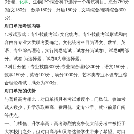
(物理、
化学
、生物)2个综合科中选择一个考试科目。总分750分
(语文150分，数学150分，外语150分，文科综合/理科综合300
分)。
对口单招考试内容
1.考试形式：专业技能考试+文化统考。专业技能考试形式和内
容由各专业大类联考委确定。文化统考科目为语文、数学、英
语、专业综合理论，实行闭卷笔试，试卷分为试卷Ⅰ、试卷Ⅱ两部
分。试卷Ⅰ为选择题，试卷Ⅱ为非选择题。
2.科目分值：专业技能300分;专业综合理论300分，语文150分，
数学150分，英语100分，满分1000分。艺术类专业不设专业综
合理论考试，满分为700分。
对口单招的优势
与普通高考相比，对口单招具有考试难度小，门槛低、参加考
试人数少，升学录取率高、费用低、定专业早、就业前景广阔
等优点。
一、门槛低、升学率高：高考激烈的竞争使大部分考生被拒于
大学校门之外，但对口高考却又给这些学生带来了希望。对口