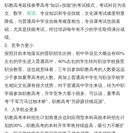
职教高考延续春季高考“知识+技能”的考试模式，考试科目为语
文、数学、
英语
、专业知识和专业技能，文化课考试难度明显
降低，与普通高中学业合格考难度相当，专业课考试也很基
础，尤其是技能考试，经过培训每年有不少的学生取得满分成
绩。
2、竞争力更小
按照目前本地落实的普职招生比例，初中毕业后大概会有60%
左右的学生进入普通高中，40%左右的学生转向职业学校接受
职业教育。这也就意味着，三年后参加职教高考的人数要远远
少于参加夏季高考的人数。再加上普通高中学生与职业学校学
生相比文化课有很大优势，对于普通高中学生来说，转为中职
学籍参加职教高考，升学竞争力要小很多。可以说，夏季高
考“千军万马过独木桥”，职教高考“另辟蹊径桃花源”。
3、入学机会更多
职教高考本科招生计划将逐步达到应用型本科高校本科招生计
划的30%，职教高考的本科升学率将持续提高，吸引力不断扩