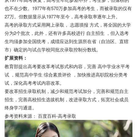
也不在少数。1977年有570万参加高考的考生，而被录取的仅有
27万。但数据显示从1977年至今，高考录取率逐年上升。
高考的录取方式采用网上录取， 志愿填报 方式，将全国的大学
分为2个批次，此外，还有许多高校进行 自主招生 ，但入选考
生均须参加全国统考，成绩应达到生源所在省（自治区、直辖
市）确定的与试点学校同批次录取控制分数线。
扩展资料：
教育部提出高考要改革考试形式和内容，完善 高中学业水平考
试 ，规范高中学生 综合素质评价 ，加快推进高职院校分类考
试，深化高考考试内容改革。
要改革招生录取机制，减少和规范考试加分，完善和规范自主
招生，完善高校招生选拔机制，改进录取方式，拓宽社会成员
终身学习通道。
参考资料来源： 百度百科-高考录取