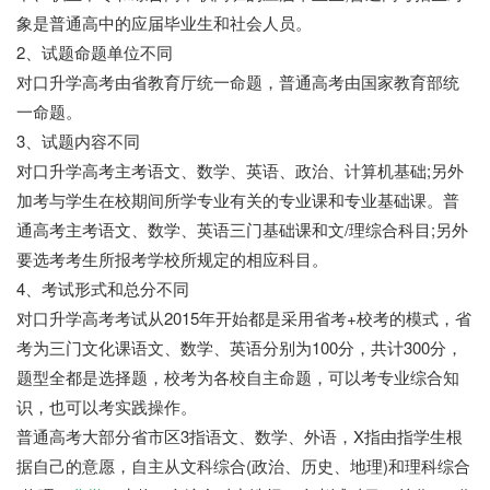
象是普通高中的应届毕业生和社会人员。
2、试题命题单位不同
对口升学高考由省教育厅统一命题，普通高考由国家教育部统
一命题。
3、试题内容不同
对口升学高考主考语文、数学、英语、政治、计算机基础;另外
加考与学生在校期间所学专业有关的专业课和专业基础课。普
通高考主考语文、数学、英语三门基础课和文/理综合科目;另外
要选考考生所报考学校所规定的相应科目。
4、考试形式和总分不同
对口升学高考考试从2015年开始都是采用省考+校考的模式，省
考为三门文化课语文、数学、英语分别为100分，共计300分，
题型全都是选择题，校考为各校自主命题，可以考专业综合知
识，也可以考实践操作。
普通高考大部分省市区3指语文、数学、外语，X指由指学生根
据自己的意愿，自主从文科综合(政治、历史、地理)和理科综合