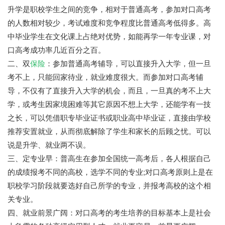
升学是职校学生之间的竞争，相对于普通高考，参加对口高考
的人数相对较少，考试难度和竞争程度比普通高考低得多。高
中毕业学生在文化课上占绝对优势，如能再学一年专业课，对
口高考成功率几近百分之百。
二、双
保险
：参加普通高考辅导，可以直接升入大学，但一旦
考不上，只能回家待业，就业难度很大。而参加对口高考辅
导，不仅有了直接升入大学的机会，而且，一旦真的考不上大
学，或考生因家境困难等其它原因不想上大学，还能学有一技
之长，可以凭借职专毕业证书或职业高中毕业证，直接由学校
推荐安置就业，从而彻底解除了学生和家长的后顾之忧。可以
说是升学、就业两不误。
三、定专业早：普高生在参加全国统一高考后，各人根据自己
的成绩报考不同的高校，选学不同的专业;对口高考原则上是在
职校学习阶段就要选好自己所学的专业，并报考高校的这个相
关专业。
四、就业前景广阔：对口高考的考生培养的目标基本上是社会