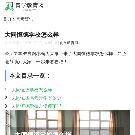
首页
>
高考资讯
大同恒德学校怎么样
发布时间：2025-12-02 18:54:18
|
向学教育网
今天向学教育网小编为大家带来了大同恒德学校怎么样，希望
能帮助到大家，一起来看看吧！
本文目录一览：
1、
大同恒德学校怎么样
2、
大同恒德高考升学率多少
3、
大同恒德学校方便停车吗