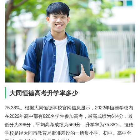
大同恒德高考升学率多少
75.38%。根据大同恒德学校官网信息显示，2022年恒德学校内
在2022年高中部有826名学生参加高考，最高成绩为614分，最
低分为396分，平均高考成绩为569分，升学率为75.38%。恒德
学校是经大同市教育局批准筹设的一所集小学、初中、高中全