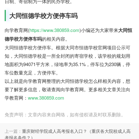
日制、寄宿制为一体的民办学校。
大同恒德学校方便停车吗
向学教育网(
https://www.380859.com
)小编还为大家带来
大同恒
德学校方便停车吗
的相关内容。
大同恒德学校方便停车。根据大同市恒德学校官网项目公示可
知，大同恒德学校是一所全封闭的寄宿学校，该学校的规划用
地面积为94071平方米，绿地率为35.1%，停车位为230辆，停
车位数量充足，方便停车。
以上就是向学教育网整理的大同恒德学校怎么样相关内容，想
要了解更多信息，敬请查阅向学教育网。更多相关文章关注向
学教育网：
www.380859.com
免责声明：文章内容来自网络，如有侵权请及时联系删除。
上一篇：
重庆财经学院成人高考报名入口？（重庆各大院校成人高
考报名条件？）