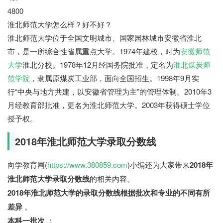
4800
淮北师范大学怎么样？好不好？
淮北师范大学位于全国文明城市、国家园林城市安徽省淮北
市，是一所综合性省属重点大学。1974年建校，时为
安徽师范
大学
淮北分校。1978年12月经国务院批准，定名为
淮北煤炭师
范学院
，隶属原煤炭工业部，面向全国招生。1998年9月实
行“中央与地方共建，以安徽省管理为主”的管理体制。2010年3
月经教育部批准，更名为淮北师范大学。2003年获得硕士学位
授予权。
2018年淮北师范大学录取分数线
向学教育网(
https://www.380859.com
)小编还为大家带来
2018年
淮北师范大学录取分数线
的相关内容。
2018年淮北师范大学的录取分数线根据批次和专业的不同有所
差异
。
本科一批次
：