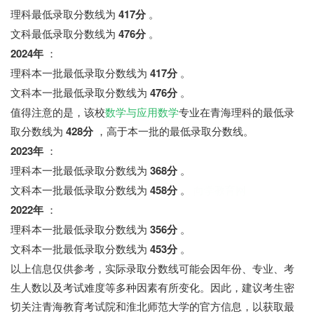
理科最低录取分数线为
417分
。
文科最低录取分数线为
476分
。
2024年
：
理科本一批最低录取分数线为
417分
。
文科本一批最低录取分数线为
476分
。
值得注意的是，该校
数学与应用数学
专业在青海理科的最低录
取分数线为
428分
，高于本一批的最低录取分数线。
2023年
：
理科本一批最低录取分数线为
368分
。
文科本一批最低录取分数线为
458分
。
向学教育网
2022年
：
理科本一批最低录取分数线为
356分
。
文科本一批最低录取分数线为
453分
。
以上信息仅供参考，实际录取分数线可能会因年份、专业、考
生人数以及考试难度等多种因素有所变化。因此，建议考生密
切关注青海教育考试院和淮北师范大学的官方信息，以获取最