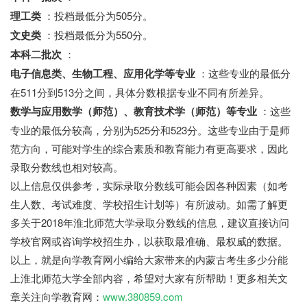
理工类
：投档最低分为505分。
文史类
：投档最低分为550分。
本科二批次
：
电子信息类、生物工程、应用化学等专业
：这些专业的最低分
在511分到513分之间，具体分数根据专业不同有所差异。
数学与应用数学（师范）、教育技术学（师范）等专业
：这些
专业的最低分较高，分别为525分和523分。这些专业由于是师
范方向，可能对学生的综合素质和教育能力有更高要求，因此
录取分数线也相对较高。
以上信息仅供参考，实际录取分数线可能会因各种因素（如考
生人数、考试难度、学校招生计划等）有所波动。如需了解更
多关于2018年淮北师范大学录取分数线的信息，建议直接访问
学校官网或咨询学校招生办，以获取最准确、最权威的数据。
以上，就是向学教育网小编给大家带来的内蒙古考生多少分能
上淮北师范大学全部内容，希望对大家有所帮助！更多相关文
章关注向学教育网：
www.380859.com