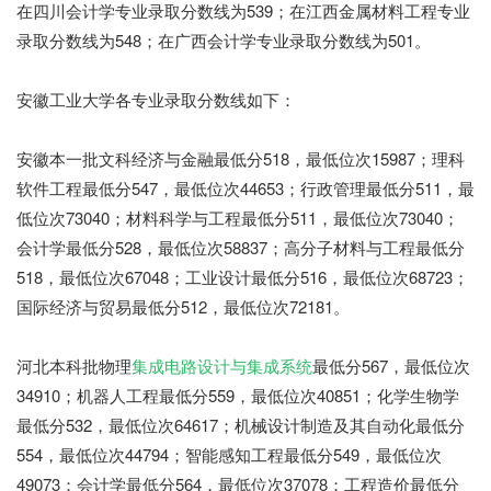
在四川会计学专业录取分数线为539；在江西金属材料工程专业
录取分数线为548；在广西会计学专业录取分数线为501。
安徽工业大学各专业录取分数线如下：
安徽本一批文科经济与金融最低分518，最低位次15987；理科
软件工程最低分547，最低位次44653；行政管理最低分511，最
低位次73040；材料科学与工程最低分511，最低位次73040；
会计学最低分528，最低位次58837；高分子材料与工程最低分
518，最低位次67048；工业设计最低分516，最低位次68723；
国际经济与贸易最低分512，最低位次72181。
河北本科批物理
集成电路设计与集成系统
最低分567，最低位次
34910；机器人工程最低分559，最低位次40851；化学生物学
最低分532，最低位次64617；机械设计制造及其自动化最低分
554，最低位次44794；智能感知工程最低分549，最低位次
49073；会计学最低分564，最低位次37078；工程造价最低分