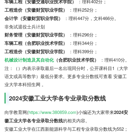
车辆工程（安徽交通职业技术学院）
：理科402分；
工程造价（安徽财贸职业学院）
：理科252分；
会计学（安徽财贸职业学院）
：理科447分，文科466分。
非免试退役士兵计划
财务管理（安徽财贸职业学院）
：理科296分；
车辆工程（合肥职业技术学院）
：理科344分；
工程造价（安徽财贸职业学院）
：理科399分；
机械设计制造及其自动化
（合肥职业技术学院）
：理科410分。
注：（）内表示录取最后一名出现同分时，公开课科目1（大学
语文或高等数学）最低分要求。更多专业分数线可查看 安徽工
业大学本科招生网 。
2024安徽工业大学各专业录取分数线
向学教育网(
https://www.380859.com
)小编还为大家带来
2024安
徽工业大学各专业录取分数线
的相关内容。
安徽工业大学在江西新能源科学与工程专业录取分数线为552；