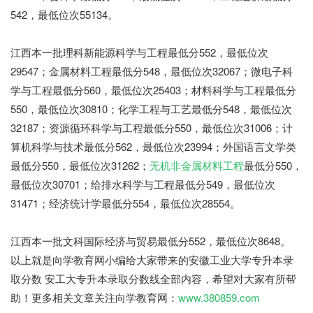
542，最低位次55134。
江西本一批理科新能源科学与工程最低分552，最低位次
29547；金属材料工程最低分548，最低位次32067；微电子科
学与工程最低分560，最低位次25403；材料科学与工程最低分
550，最低位次30810；化学工程与工艺最低分548，最低位次
32187；资源循环科学与工程最低分550，最低位次31006；计
算机科学与技术最低分562，最低位次23994；外国语言文学类
最低分550，最低位次31262；
无机非金属材料工程
最低分550，
最低位次30701；给排水科学与工程最低分549，最低位次
31471；经济统计学最低分554，最低位次28554。
江西本一批文科国际经济与贸易最低分552，最低位次8648。
以上就是向学教育网小编给大家带来的安徽工业大学专升本录
取分数 安工大专升本录取分数线全部内容，希望对大家有所帮
助！更多相关文章关注向学教育网：
www.380859.com