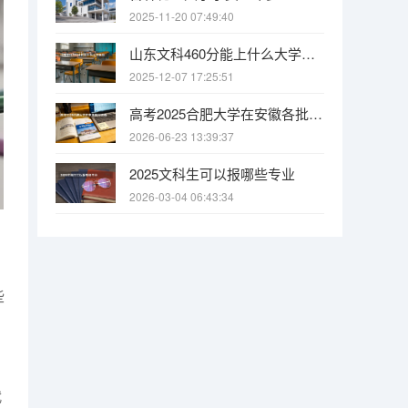
2025-11-20 07:49:40
山东文科460分能上什么大学本科
2025-12-07 17:25:51
高考2025合肥大学在安徽各批次选科要求（2026参考）
2026-06-23 13:39:37
2025文科生可以报哪些专业
2026-03-04 06:43:34
些
代