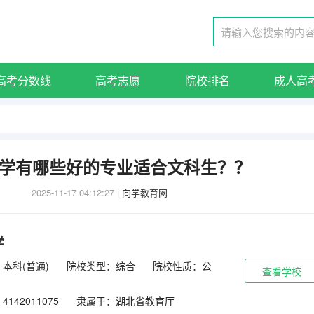
高考分数线
高考志愿
院校排名
成人高
学有哪些好的专业适合文科生？？
2025-11-17 04:12:27
|
向学教育网
学
本科(普通)
院校类型：综合
院校性质：公
查看学校
142011075
隶属于：湖北省教育厅