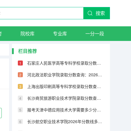
搜索
考
院校库
专业库
一分一段
栏目推荐
石家庄人民医学高等专科学校录取分数查询：2026年投档线、宿舍条件与就业前景
河北政法职业学院录取分数查询：2026年投档线、宿舍条件与就业前景
上海出版印刷高等专科学校录取分数查询：2026年投档线、宿舍条件与就业前景
长沙商贸旅游职业技术学院录取分数查询：2026年投档线、宿舍条件与就业前景
报考天津中德应用技术大学需要多少分？2026年录取分数与入学手续详解
长沙航空职业技术学院2026年分数线多少？录取分数、学费及报到流程全解答