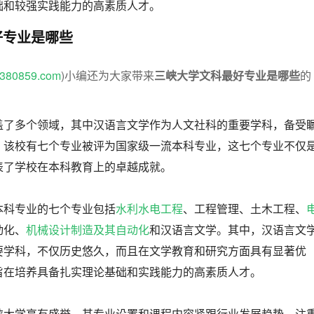
础和较强实践能力的高素质人才。
好专业是哪些
w.380859.com
)小编还为大家带来
三峡大学文科最好专业是哪些
的
盖了多个领域，其中汉语言文学作为人文社科的重要学科，备受
，该校有七个专业被评为国家级一流本科专业，这七个专业不仅
表了学校在本科教育上的卓越成就。
本科专业的七个专业包括
水利水电工程
、工程管理、土木工程、
动化、
机械设计制造及其自动化
和汉语言文学。其中，汉语言文
要学科，不仅历史悠久，而且在文学教育和研究方面具有显著优
旨在培养具备扎实理论基础和实践能力的高素质人才。
峡大学享有盛誉，其专业设置和课程内容紧跟行业发展趋势，注