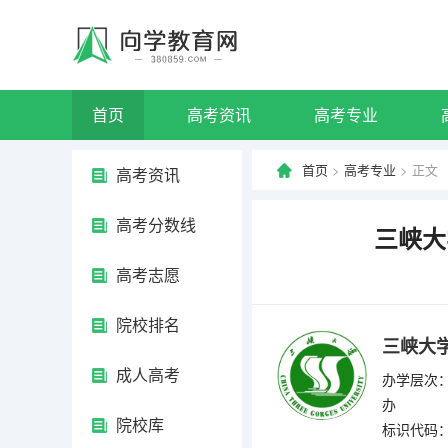
首页
高考资讯
高考专业
首页
>
高考专业
> 正文
高考资讯
高考分数线
三峡大
高考志愿
院校排名
三峡大
成人高考
办学层次：
办
院校库
标识代码：4