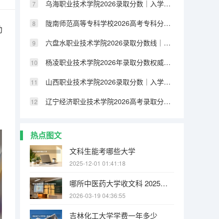
乌海职业技术学院2026录取分数｜入学手续与就业前景数据
陇南师范高等专科学校2026高考专科分数线｜费用标准与就业方向
助
六盘水职业技术学院2026录取分数线｜入学流程与生活条件FAQ
杨凌职业技术学院2026年录取分数权威发布！报到+费用全解析
山西职业技术学院2026录取分数｜入学流程与手续办理详解
辽宁经济职业技术学院2026高考录取分数｜新生入学与就业分析
热点图文
文科生能考哪些大学
2025-12-01 01:41:18
哪所中医药大学收文科 2025文科生能报的中医学校
2026-03-19 04:36:55
吉林化工大学学费一年多少