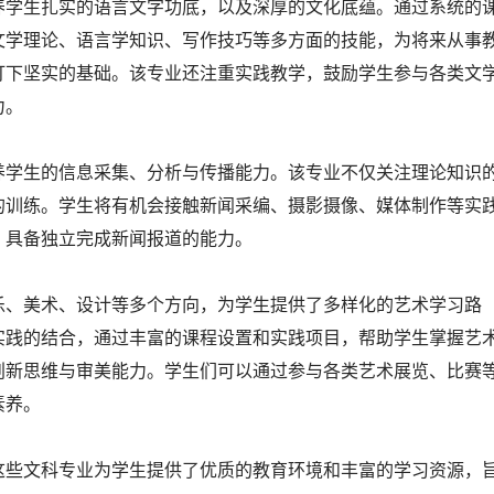
养学生扎实的语言文字功底，以及深厚的文化底蕴。通过系统的
文学理论、语言学知识、写作技巧等多方面的技能，为将来从事
打下坚实的基础。该专业还注重实践教学，鼓励学生参与各类文
力。
养学生的信息采集、分析与传播能力。该专业不仅关注理论知识
的训练。学生将有机会接触新闻采编、摄影摄像、媒体制作等实
，具备独立完成新闻报道的能力。
乐、美术、设计等多个方向，为学生提供了多样化的艺术学习路
实践的结合，通过丰富的课程设置和实践项目，帮助学生掌握艺
创新思维与审美能力。学生们可以通过参与各类艺术展览、比赛
素养。
这些文科专业为学生提供了优质的教育环境和丰富的学习资源，