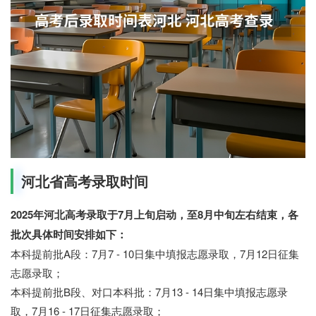
河北省高考录取时间
2025年河北高考录取于7月上旬启动，至8月中旬左右结束，各
批次具体时间安排如下：
本科提前批A段：7月7 - 10日集中填报志愿录取，7月12日征集
志愿录取；
本科提前批B段、对口本科批：7月13 - 14日集中填报志愿录
取，7月16 - 17日征集志愿录取；