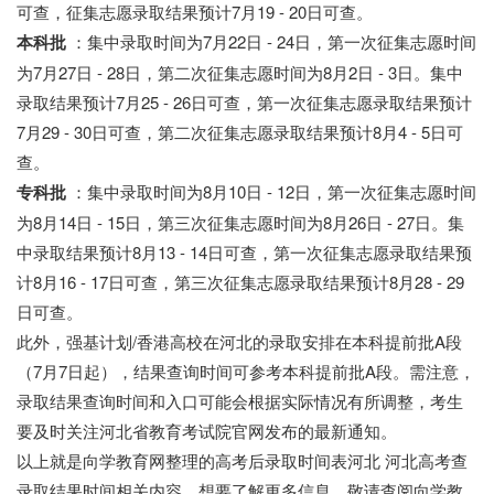
可查，征集志愿录取结果预计7月19 - 20日可查。
本科批
：集中录取时间为7月22日 - 24日，第一次征集志愿时间
为7月27日 - 28日，第二次征集志愿时间为8月2日 - 3日。集中
录取结果预计7月25 - 26日可查，第一次征集志愿录取结果预计
7月29 - 30日可查，第二次征集志愿录取结果预计8月4 - 5日可
查。
专科批
：集中录取时间为8月10日 - 12日，第一次征集志愿时间
为8月14日 - 15日，第三次征集志愿时间为8月26日 - 27日。集
中录取结果预计8月13 - 14日可查，第一次征集志愿录取结果预
计8月16 - 17日可查，第三次征集志愿录取结果预计8月28 - 29
日可查。
此外，强基计划/香港高校在河北的录取安排在本科提前批A段
（7月7日起），结果查询时间可参考本科提前批A段。需注意，
录取结果查询时间和入口可能会根据实际情况有所调整，考生
要及时关注河北省教育考试院官网发布的最新通知。
以上就是向学教育网整理的高考后录取时间表河北 河北高考查
录取结果时间相关内容，想要了解更多信息，敬请查阅向学教