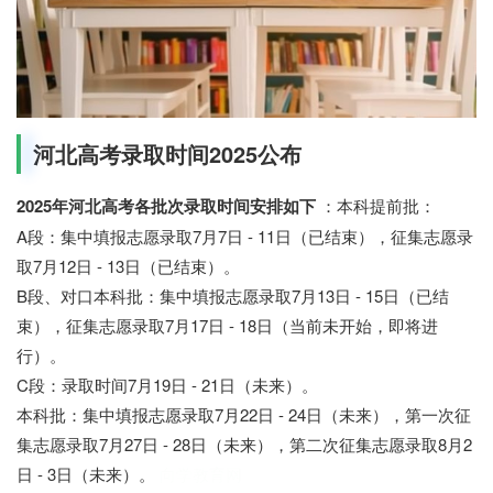
河北高考录取时间2025公布
2025年河北高考各批次录取时间安排如下
：本科提前批：
A段：集中填报志愿录取7月7日 - 11日（已结束），征集志愿录
取7月12日 - 13日（已结束）。
B段、对口本科批：集中填报志愿录取7月13日 - 15日（已结
束），征集志愿录取7月17日 - 18日（当前未开始，即将进
行）。
C段：录取时间7月19日 - 21日（未来）。
本科批：集中填报志愿录取7月22日 - 24日（未来），第一次征
集志愿录取7月27日 - 28日（未来），第二次征集志愿录取8月2
日 - 3日（未来）。
向学教育网