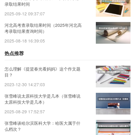
录取结果时间
2025-09-12 09:37:07
河北高考查录取结果时间（2025年河北高
考录取结果查询时间）
2025-08-18 16:39:05
热点推荐
怎么理解《提篮春光看妈妈》这个作文题
目？
2023-12-30 14:27:03
张雪峰说太原科技大学是几本（张雪峰说
太原科技大学是几本）
2025-08-29 17:52:57
张雪峰谈哈尔滨医科大学：哈医大属于什
么档次？