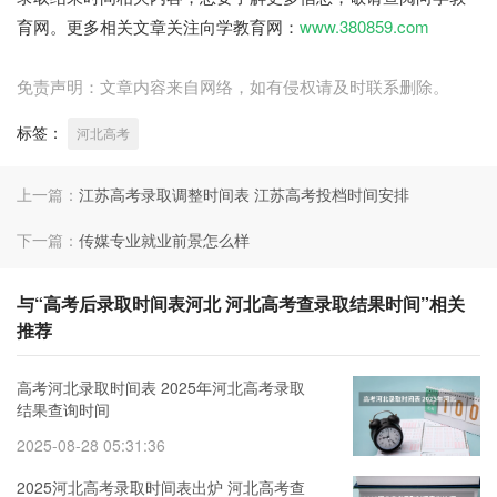
育网。更多相关文章关注向学教育网：
www.380859.com
免责声明：文章内容来自网络，如有侵权请及时联系删除。
标签：
河北高考
上一篇：
江苏高考录取调整时间表 江苏高考投档时间安排
下一篇：
传媒专业就业前景怎么样
与“高考后录取时间表河北 河北高考查录取结果时间”相关
推荐
高考河北录取时间表 2025年河北高考录取
结果查询时间
2025-08-28 05:31:36
2025河北高考录取时间表出炉 河北高考查