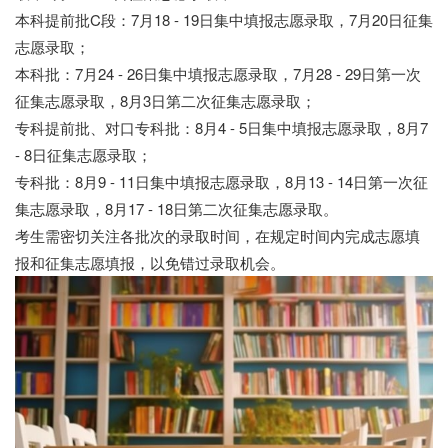
本科提前批C段：7月18 - 19日集中填报志愿录取，7月20日征集
志愿录取；
本科批：7月24 - 26日集中填报志愿录取，7月28 - 29日第一次
征集志愿录取，8月3日第二次征集志愿录取；
专科提前批、对口专科批：8月4 - 5日集中填报志愿录取，8月7
- 8日征集志愿录取；
专科批：8月9 - 11日集中填报志愿录取，8月13 - 14日第一次征
集志愿录取，8月17 - 18日第二次征集志愿录取。
考生需密切关注各批次的录取时间，在规定时间内完成志愿填
报和征集志愿填报，以免错过录取机会。