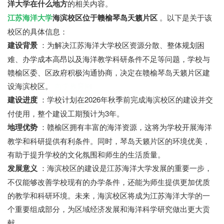
洋大学在什么地方
的相关内容。
江苏海洋大学
海滨校区位于赣榆琴岛天籁片区
。以下是关于该
校区的具体信息：
建设背景
：为解决江苏海洋大学校区资源分散、整体规划困
难、办学成本高昂以及海洋教学科研条件不足等问题，学校与
赣榆区委、区政府积极沟通协商，决定在赣榆琴岛天籁片区建
设海滨校区。
向学教育网
建设进度
：学校计划在2026年秋季前完成海滨校区的建设并交
付使用，整个建设工期预计为3年。
地理优势
：赣榆区拥有丰富的海洋资源，这将为学校开展海洋
教学和科研提供有利条件。同时，琴岛天籁片区的环境优美，
有助于提升学校的文化氛围和师生的生活质量。
发展意义
：海滨校区的建设是江苏海洋大学发展的重要一步，
不仅能够改善学校现有的办学条件，还能为师生提供更加优质
的教学和科研环境。未来，海滨校区将成为江苏海洋大学的一
个重要组成部分，为区域经济发展和海洋科学研究做出更大贡
献。