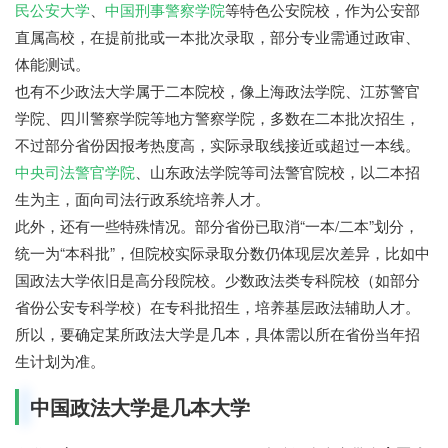
民公安大学
、
中国刑事警察学院
等特色公安院校，作为公安部
直属高校，在提前批或一本批次录取，部分专业需通过政审、
体能测试。
也有不少政法大学属于二本院校，像上海政法学院、江苏警官
学院、四川警察学院等地方警察学院，多数在二本批次招生，
不过部分省份因报考热度高，实际录取线接近或超过一本线。
中央司法警官学院
、山东政法学院等司法警官院校，以二本招
生为主，面向司法行政系统培养人才。
此外，还有一些特殊情况。部分省份已取消“一本/二本”划分，
统一为“本科批”，但院校实际录取分数仍体现层次差异，比如中
国政法大学依旧是高分段院校。少数政法类专科院校（如部分
省份公安专科学校）在专科批招生，培养基层政法辅助人才。
所以，要确定某所政法大学是几本，具体需以所在省份当年招
生计划为准。
中国政法大学是几本大学