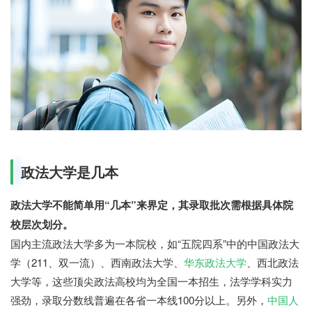
向学教育网
政法大学是几本
政法大学不能简单用“几本”来界定，其录取批次需根据具体院
校层次划分。
国内主流政法大学多为一本院校，如“五院四系”中的中国政法大
学（211、双一流）、西南政法大学、
华东政法大学
、西北政法
大学等，这些顶尖政法高校均为全国一本招生，法学学科实力
强劲，录取分数线普遍在各省一本线100分以上。另外，
中国人