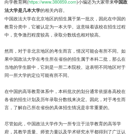
向学教育网(
https://www.380859.com
)小编还为大家带来
中国政
法大学是几本大学
的相关内容。
中国政法大学在北京地区的招生属于第一批次，因此在中国的
教育分类中，它被认定为一本大学。这意味着该校在招生过程
中，竞争激烈程度较高，录取分数线也相对较高。
然而，对于非北京地区的考生而言，情况可能会有所不同。如
果中国政法大学在考生所在省份的招生属于本科二批，那么在
当地的学生眼中，它则是一所二本院校。这表明不同地区对于
同一所大学的定位可能有所不同。
在中国的高等教育体系中，本科批次的划分通常依据各高校在
各省的招生计划及历年录取分数线来决定。因此，对于考生而
言，了解自己所在省份的具体招生情况是非常重要的。
尽管如此，中国政法大学作为一所专注于法学教育的高等学
府，其教学质量、师资力量以及学术研究水平都得到了广泛认