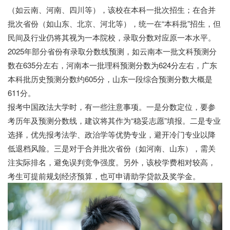
（如云南、河南、四川等），该校在本科一批次招生；在合并
批次省份（如山东、北京、河北等），统一在“本科批”招生，但
民间及行业仍将其视为一本院校，录取分数对应原一本水平。
2025年部分省份有录取分数线预测，如云南本一批文科预测分
数在635分左右，河南本一批理科预测分数为624分左右，广东
本科批历史预测分数约605分，山东一段综合预测分数大概是
611分。
报考中国政法大学时，有一些注意事项。一是分数定位，要参
考历年及预测分数线，建议将其作为“稳妥志愿”填报。二是专业
选择，优先报考法学、政治学等优势专业，避开冷门专业以降
低退档风险。三是对于合并批次省份（如河南、山东），需关
注实际排名，避免误判竞争强度。另外，该校学费相对较高，
考生可提前规划经济预算，也可申请助学贷款及奖学金。