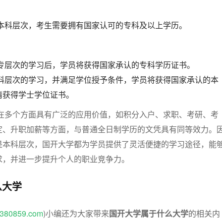
本科层次，考生需要拥有国家认可的专科及以上学历。
专层次的学习后，学员将获得国家承认的专科学历证书。
科层次的学习，并满足学位授予条件，学员将获得国家承认的本
请获得学士学位证书。
在多个方面具有广泛的应用价值，如积分入户、求职、考研、考
定、升职加薪等方面，与普通全日制学历的文凭具有同等效力。
是本科层次，国开大学都为学员提供了灵活便捷的学习途径，能
求，并进一步提升个人的职业竞争力。
么大学
w.380859.com
)小编还为大家带来
国开大学属于什么大学
的相关内