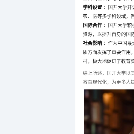
学科设置
：国开大学开
农、医等多学科领域，
国际合作
：国开大学积
资源，以提升自身的国
社会影响
：作为中国最
质方面发挥了重要作用
村，极大地促进了教育
综上所述，国开大学以
教育现代化，为更多人