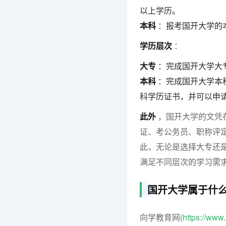
以上学历。
本科
：报考国开大学的
学历层次
：
大专
：完成国开大学大
本科
：完成国开大学本
科学历证书，并可以申
此外
，国开大学的文凭
证、考公务员、职称评
此，无论是选择大专还
满足不同层次的学习需
国开大学属于什
向学教育网(
https://ww