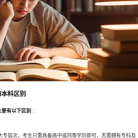
和本科区别
主要有以下区别
：
大专层次，考生只需具备高中或同等学历即可，无需拥有专科及