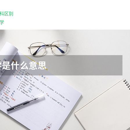
科区别
学