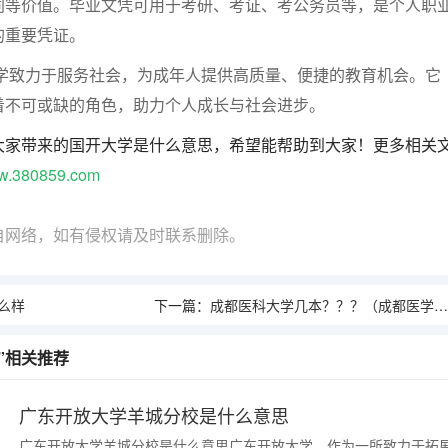
同等价值。毕业文凭可用于考研、考证、考公务员等，是个人职
的重要凭证。
学致力于服务社会，为成年人提供高质量、便捷的教育机会。它
着不可或缺的角色，助力个人成长与社会进步。
大家带来的国开大学是什么意思，希望能帮助到大家！更多相关
w.380859.com
自网络，如有侵权请及时联系删除。
么样
下一篇：
成都医科大学几本？？？（成都医学院算几本？）
”相关推荐
广东开放大学羊城分校是什么意思
广东开放大学羊城分校是什么意思广东开放大学，作为一所致力于拓