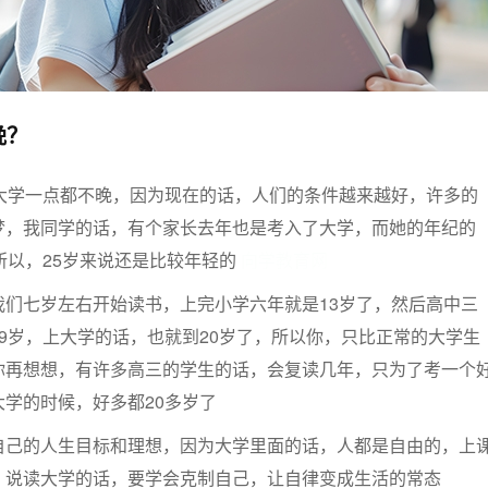
晚？
上大学一点都不晚，因为现在的话，人们的条件越来越好，许多的
梦，我同学的话，有个家长去年也是考入了大学，而她的年纪的
所以，25岁来说还是比较年轻的
向学教育网
我们七岁左右开始读书，上完小学六年就是13岁了，然后高中三
9岁，上大学的话，也就到20岁了，所以你，只比正常的大学生
你再想想，有许多高三的学生的话，会复读几年，只为了考一个
学的时候，好多都20多岁了
自己的人生目标和理想，因为大学里面的话，人都是自由的，上
，说读大学的话，要学会克制自己，让自律变成生活的常态