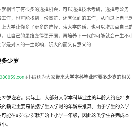
你就相当于有很多的选择机会，可以选择技术考研，选择考公务
份工作，也可能找到一份高薪，还有体面的工作，从而过上自己
，上大学让你多了更多的选择，读大学的话，也可以增加点自己
界，让自己的思维变得更开阔，再培养下一代的可能就会产生不
大学是对人的一生影响，阮大的而又有意义的
要多少岁
w.380859.com
)小编还为大家带来
大学本科毕业时要多少岁
的相关
22岁左右。实际上，大部分大学本科毕业生的年龄大约在21岁
龄段的确定主要是依据学生入学时的年龄来推算。由于学生的入学
生可能在6岁或7岁就开始上小学一年级，因此这类学生在完成本
较小。