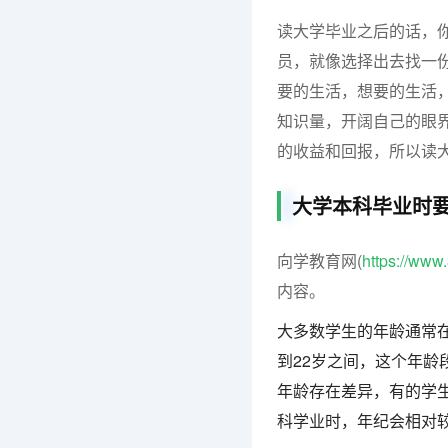
读大学毕业之后的话，
员，就像选择出去找一
要的生活，想要的生活
知识量，开阔自己的眼
的收益和回报，所以读
大学本科毕业时
向学教育网(
https://ww
内容。
大多数学生的年龄通常在
到22岁之间，这个年
年龄存在差异，有的学
科学业时，年纪会相对