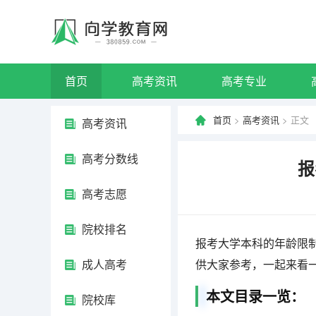
首页
高考资讯
高考专业
首页
>
高考资讯
> 正文
高考资讯
高考分数线
报
高考志愿
院校排名
报考大学本科的年龄限
成人高考
供大家参考，一起来看
本文目录一览：
院校库