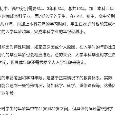
初中、高中分别需要6年、3年和3年，总共12年。加上本科四年
岁时完成本科学业。而7岁入学的学生，在小学、初中、高中分别
总共11年，再加上本科四年的学习时间，学生在22岁时也能完成
生的入学年龄越早，完成本科学业的年纪就越小。
可能因为特殊原因，如家庭原因或个人原因，在入学时的年龄比
他们的毕业年龄也会相应推迟。总的来说，大学本科毕业时学生
岁之间，但具体年龄还需根据个人入学年龄来确定。
到的年龄范围和学习年限，是基于正常情况下的教育体系。实际
可能会遇到一些特殊情况，例如休学、转学、重修课程等，这些
毕业年龄。
时学生的年龄集中在21岁到22岁之间，但具体情况还需根据学