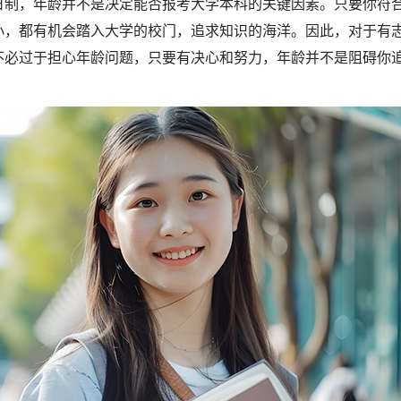
日制，年龄并不是决定能否报考大学本科的关键因素。只要你符
小，都有机会踏入大学的校门，追求知识的海洋。因此，对于有
不必过于担心年龄问题，只要有决心和努力，年龄并不是阻碍你