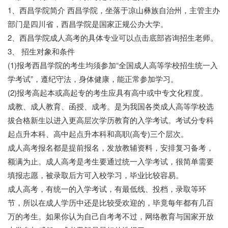
1、西昌学院简介 西昌学院，坐落于凉山彝族自治州，主管主办
部门是四川省，西昌学院是国家正规公办大学。
2、西昌学院成人高考的具体专业可以点击底部咨询招生老师。
3、 招生对象和条件
(1)报考西昌学院的考生均须参加“全国成人高等学校招生统一入
学考试”，遵纪守法，身体健康，能正常参加学习。
(2)报考高起本或高起专的考生应具有高中或中专文化程度。
成教、成人教育、函授、成考。是为我国各类成人高等学校选
拔合格新生以进入更高层次学历教育的入学考试。考试分专科
起点升本科、高中起点升本科和高职(高专)三个层次。
成人高考报名都是提前报名，发放教辅资料，安排复习备考，
额满为止。成人高考是考生要通过统一入学考试，很简单需要
填报志愿，被录取后方可入校学习，毕业比较容易。
成人高考，有统一的入学考试，有最低线、投档，录取等环
节，所以在成人学历中还是比较受欢迎的，毕竟每年都有几百
万的考生。如果你认为自己自考考不过，网络教育与国家开放