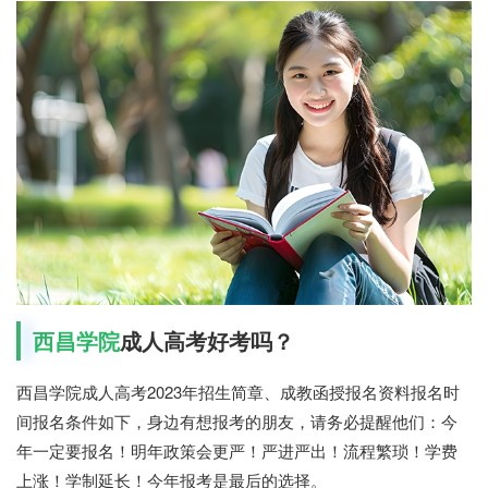
西昌学院
成人高考好考吗？
西昌学院成人高考2023年招生简章、成教函授报名资料报名时
间报名条件如下，身边有想报考的朋友，请务必提醒他们：今
年一定要报名！明年政策会更严！严进严出！流程繁琐！学费
上涨！学制延长！今年报考是最后的选择。