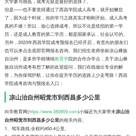
大学参与感低，成考无疑是最好的选择了。
但是——也不要觉得通过了西昌学院成人高考，就开始懈怠
了，因为这个时候，你的学习之路其实才刚刚开始。成人高考
真的不难！所以，放心选择成考。所以不论是统招的第一学
历，还是成人教育的第二学历，都是国家承认，社会认可的。
另外，2023年西昌学院成考预报名已经开启，有意向的朋友们
也可以来点击底部官网报名咨询。我们招生老师坐标凉山彝族
自治州，是多所学校继续
教育学
院的合作办学点，关于凉山彝
族自治州成考有想了解的欢迎提问，我们在线做出专业的解
答，为你保驾护航，让你在提升学历的道路上少走弯路！西昌
学院成考咨询与预报名入口：
凉山治自州昭觉市到西昌多少公里
向学教育网(
https://www.380859.com
)小编还为大家带来
凉山治
自州昭觉市到西昌多少公里
的相关内容。
1、驾车路线:全程约450.4公里。