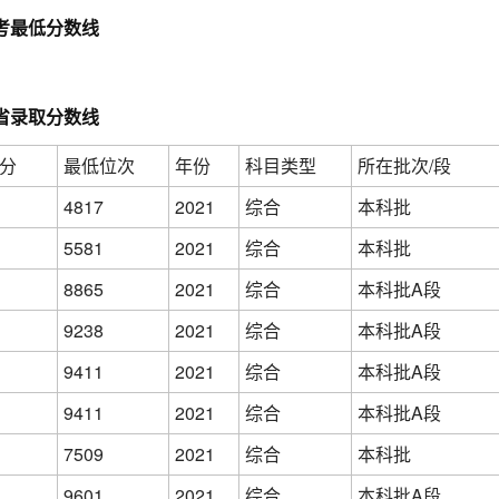
高考最低分数线
各省录取分数线
分
最低位次
年份
科目类型
所在批次/段
4817
2021
综合
本科批
5581
2021
综合
本科批
8865
2021
综合
本科批A段
9238
2021
综合
本科批A段
9411
2021
综合
本科批A段
9411
2021
综合
本科批A段
7509
2021
综合
本科批
9601
2021
综合
本科批A段