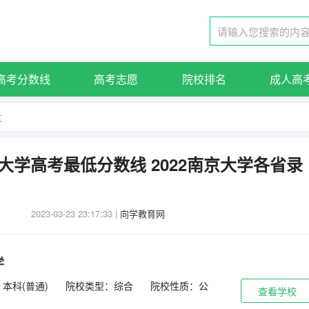
高考分数线
高考志愿
院校排名
成人高
文
工大学高考最低分数线 2022南京大学各省录
2023-03-23 23:17:33
|
向学教育网
学
本科(普通)
院校类型：综合
院校性质：公
查看学校