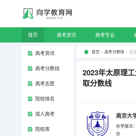
首页
高考资讯
高考专业
首页
>
高考分数线
> 正
高考资讯
高考分数线
2023年太原理
取分数线
高考志愿
院校排名
成人高考
南京大
办学层次：
院校库
办