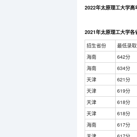
2022年太原理工大学
2021年太原理工大学
招生省份
最低录取
海南
642分
海南
634分
天津
621分
天津
619分
天津
618分
天津
618分
海南
617分
天津
617分