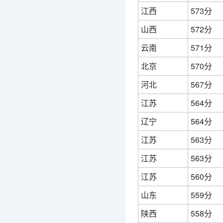
江西
573分
山西
572分
云南
571分
北京
570分
河北
567分
江苏
564分
辽宁
564分
江苏
563分
江苏
563分
江苏
560分
山东
559分
陕西
558分