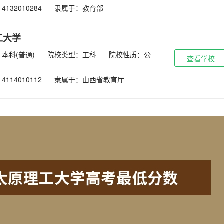
132010284
隶属于：教育部
工大学
本科(普通)
院校类型：工科
院校性质：公
查看学校
114010112
隶属于：山西省教育厅