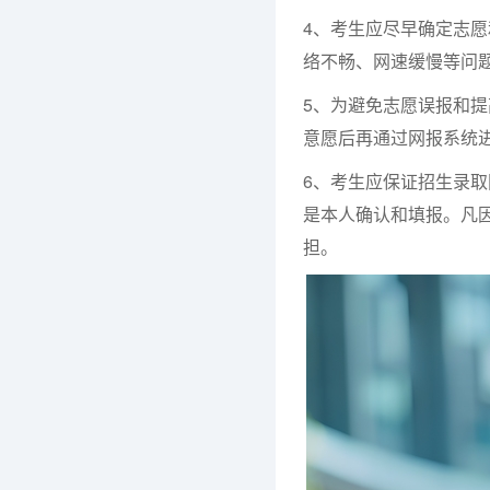
4、考生应尽早确定志
络不畅、网速缓慢等问
5、为避免志愿误报和提
意愿后再通过网报系统
6、考生应保证招生录
是本人确认和填报。凡
担。