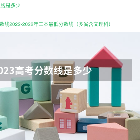
数线是多少
线2022-2022年二本最低分数线（多省含文理科）