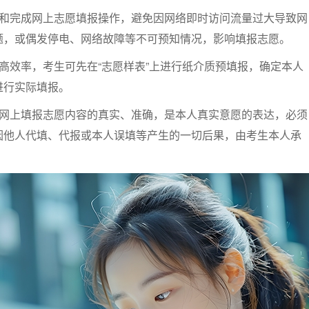
愿和完成网上志愿填报操作，避免因网络即时访问流量过大导致网
题，或偶发停电、网络故障等不可预知情况，影响填报志愿。
高效率，考生可先在“志愿样表”上进行纸介质预填报，确定本人
进行实际填报。
取网上填报志愿内容的真实、准确，是本人真实意愿的表达，必须
因他人代填、代报或本人误填等产生的一切后果，由考生本人承