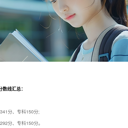
考分数线汇总：
41分、专科150分;
292分、专科150分。