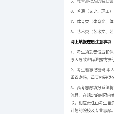
5、教育部批准的独立
6、普通（文史、理工）
7、体育类（体育文、体
8、艺术类（艺术文、艺
网上填报志愿注意事项
1、考生须妥善设置和
原因导致密码泄露或被
2、考生若忘记密码,本
重置密码，重置密码须
3、高考志愿填报系统
流程，在规定的时限内
取，相应责任由考生自
计划的院校及专业志愿