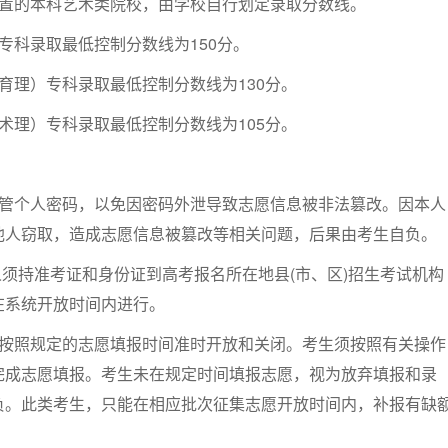
设置的本科艺术类院校，由学校自行划定录取分数线。
专科录取最低控制分数线为150分。
育理）专科录取最低控制分数线为130分。
术理）专科录取最低控制分数线为105分。
保管个人密码，以免因密码外泄导致志愿信息被非法篡改。因本人
他人窃取，造成志愿信息被篡改等相关问题，后果由考生自负。
人须持准考证和身份证到高考报名所在地县(市、区)招生考试机构
在系统开放时间内进行。
将按照规定的志愿填报时间准时开放和关闭。考生须按照有关操作
完成志愿填报。考生未在规定时间填报志愿，视为放弃填报和录
负。此类考生，只能在相应批次征集志愿开放时间内，补报有缺
。