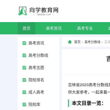
首页
高考资讯
高考专业
首页
>
高考分数线
> 正
高考资讯
高考分数线
高考志愿
院校排名
吉林省2023高考分数
成人高考
供大家参考，一起来看
本文目录一览：
院校库