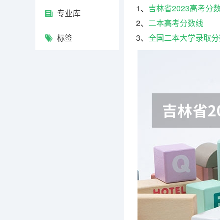
1、
吉林省2023高考分
专业库
2、
二本高考分数线
标签
3、
全国二本大学录取分数