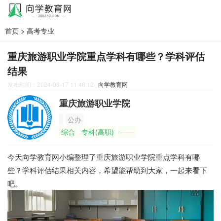
首页
>
高考专业
重庆旅游职业学院重点学科有哪些？学科评估
结果
发布时间：2024-06-17 11:48:12
|
向学教育网
重庆旅游职业学院
公办
综合
专科(高职)
——
今天向学教育网小编整理了重庆旅游职业学院重点学科有哪
些？学科评估结果相关内容，希望能帮助到大家，一起来看下
吧。