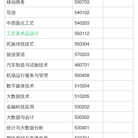
移动商务
530703
导游
540102
中西面点工艺
540203
工艺美术品设计
550112
民族传统技艺
550304
旅游英语
570203
汽车制造与试验技术
460701
机场运行服务与管理
500408
数字媒体技术
510204
大数据技术
510205
金融科技应用
530202
大数据与会计
530302
统计与大数据分析
530401
网络营销与直播电商
530704