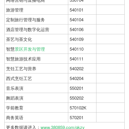
旅游管理
540101
定制旅行管理与服务
540104
酒店管理与数字化运营
540106
茶艺与茶文化
540109
智慧
景区开发与管理
540110
智慧旅游技术应用
540111
烹饪工艺与营养
540202
西式烹饪工艺
540204
音乐表演
550201
舞蹈表演
550202
学前教育
570102K
商务英语
570201
更多数据请进入：
www.380859.com/gkzy