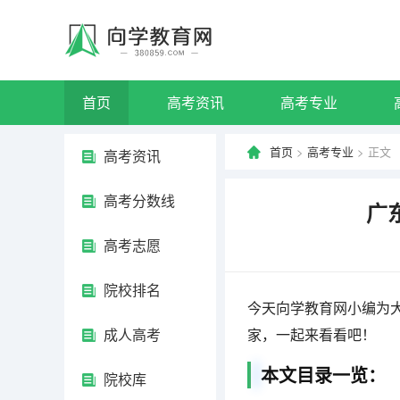
首页
高考资讯
高考专业
首页
>
高考专业
> 正文
高考资讯
高考分数线
广
高考志愿
院校排名
今天向学教育网小编为
成人高考
家，一起来看看吧！
本文目录一览：
院校库