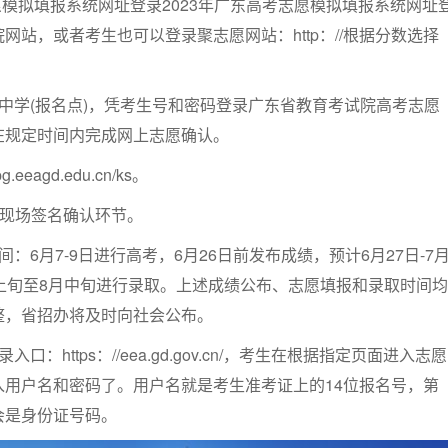
志愿模拟填报系统网址登录2023年广东高考志愿模拟填报系统网址
网站，或者考生也可以登录聚志愿网站：http：//根据分数选择
中学(报名点)，凭考生号和密码登录广东省教育考试院高考志愿
在规定时间内完成网上志愿确认。
.eeagd.edu.cn/ks。
设现场签名确认环节。
：6月7-9日进行高考，6月26日前发布成绩，预计6月27日-7
上旬至8月中旬进行录取。上述成绩公布、志愿填报和录取时间均
整，省招办将及时向社会公布。
：https：//eea.gd.gov.cn/，考生在根据指定页面进入志愿
入用户名和密码了。用户名就是考生准考证上的14位报名号，第
会是身份证号码。