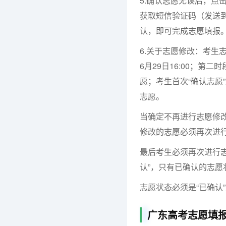
5.确认志愿无误后，点
获取短信验证码（发送
认，即可完成志愿填报
6.关于志愿修改：考生志
6月29日16:00；第二
愿；考生首次“确认志愿
志愿。
当确定不再进行志愿修
修改的志愿必须再次进
最后考生必须再次进行志
认”，只有已确认的志
志愿状态必须是“已确认”
广东高考志愿填