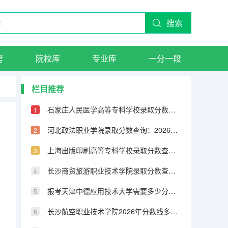
搜索
考
院校库
专业库
一分一段
栏目推荐
石家庄人民医学高等专科学校录取分数查询：2026年投档线、宿舍条件与就业前景
河北政法职业学院录取分数查询：2026年投档线、宿舍条件与就业前景
上海出版印刷高等专科学校录取分数查询：2026年投档线、宿舍条件与就业前景
长沙商贸旅游职业技术学院录取分数查询：2026年投档线、宿舍条件与就业前景
报考天津中德应用技术大学需要多少分？2026年录取分数与入学手续详解
长沙航空职业技术学院2026年分数线多少？录取分数、学费及报到流程全解答