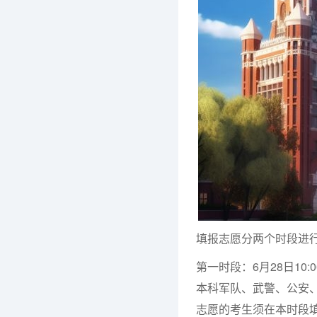
填报志愿分两个时段进
第一时段：6月28日10
本科军队、武警、公安
志愿的考生须在本时段