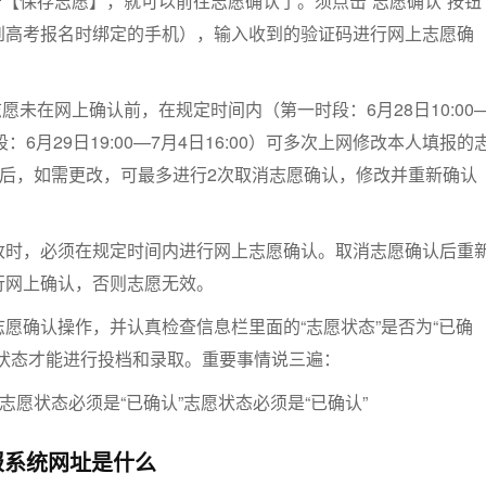
击【保存志愿】，就可以前往志愿确认了。须点击“志愿确认”按钮
到高考报名时绑定的手机），输入收到的验证码进行网上志愿确
。
愿未在网上确认前，在规定时间内（第一时段：6月28日10:00
时段：6月29日19:00—7月4日16:00）可多次上网修改本人填报的
”后，如需更改，可最多进行2次取消志愿确认，修改并重新确认
改时，必须在规定时间内进行网上志愿确认。取消志愿确认后重
行网上确认，否则志愿无效。
愿确认操作，并认真检查信息栏里面的“志愿状态”是否为“已确
愿状态才能进行投档和录取。重要事情说三遍：
志愿状态必须是“已确认”志愿状态必须是“已确认”
报系统网址是什么