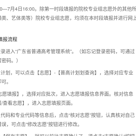
:00—7月4日16:00。除第一时段填报的院校专业组志愿外的其他
通类、艺体类等）院校专业组志愿，均须在本时段填报并进行网
填报流程
登录进入“广东省普通高考管理系统”。（如忘记登录密码，可通过
置密码。）
业计划，可以点击【志愿】-【普高计划划查询】，选择对应专业
即可。
考志愿填报】，选择对应批次，进入志愿填报信息界面。核对信息
报/查看志愿】，进入志愿填报页面。
组代码和专业代码等信息后，点击“核对志愿”按钮，认真核对自己
误，可点击“修改志愿”按钮进行修改。