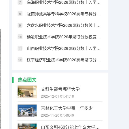
乌海职业技术学院2026录取分数｜入学手续与就业前景数据
陇南师范高等专科学校2026高考专科分数线｜费用标准与就业方向
六盘水职业技术学院2026录取分数线｜入学流程与生活条件FAQ
杨凌职业技术学院2026年录取分数权威发布！报到+费用全解析
山西职业技术学院2026录取分数｜入学流程与手续办理详解
辽宁经济职业技术学院2026高考录取分数｜新生入学与就业分析
热点图文
文科生能考哪些大学
2025-12-01 01:41:18
吉林化工大学学费一年多少
2025-11-20 07:49:40
山东文科460分能上什么大学本科