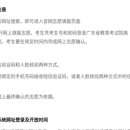
址是
行网址搜索，即可进入官网志愿填报页面
实行网上填报志愿。考生凭考生号和密码登录广东省教育考试院高
愿。考生要在规定时间内完成网上志愿确认。
信验证码和人脸核验两种方式。
时绑定的手机号码接收短信验证码，或者人脸核验两种方式中的
网上最终确认的志愿为依据。
向学教育网
系统网址登录及开放时间