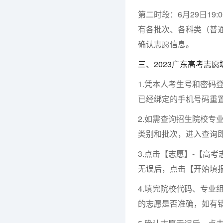
第二时段：6月29日19
有各批次、各科类（普
确认志愿信息。
三、2023广东高考志愿
1.凭本人考生号和密码
已经绑定的手机号码重
2.如需查询招生院校专
类别和批次，进入查询
3.点击【志愿】-【高
无误后，点击【开始填
4.填完院校代码、专业
的志愿是否准确，如有错