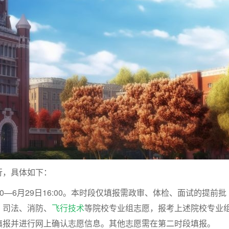
行，具体如下：
:00—6月29日16:00。本时段仅填报需政审、体检、面试的提前批
、司法、消防、
飞行技术
等院校专业组志愿，报考上述院校专业
填报并进行网上确认志愿信息。其他志愿需在第二时段填报。