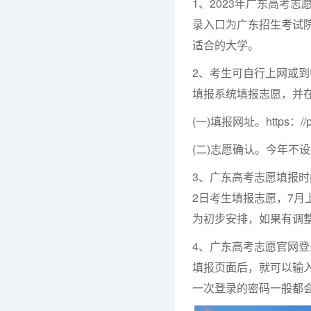
1、2023年广东高考
录入口为广东招生考试院
适合的大学。
2、考生可自行上网或到
填报系统填报志愿，并
(一)填报网址。https：//pg
(二)志愿确认。今年不
3、广东高考志愿填报时间
2日考生填报志愿，7月
为初步安排，如果有调
4、广东高考志愿官网登录入口
填报页面后，就可以输
一次登录的密码一般都