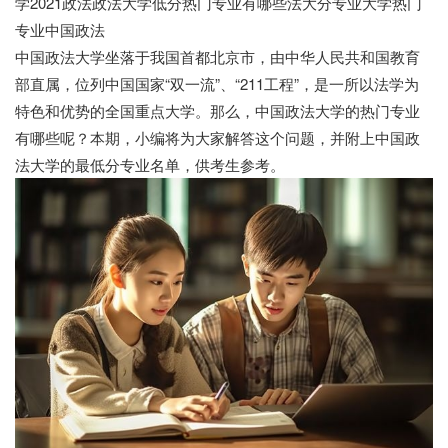
学2021政法政法大学低分热门专业有哪些法大分专业大学热门
专业中国政法
中国政法大学坐落于我国首都北京市，由中华人民共和国教育
部直属，位列中国国家“双一流”、“211工程”，是一所以法学为
特色和优势的全国重点大学。那么，中国政法大学的热门专业
有哪些呢？本期，小编将为大家解答这个问题，并附上中国政
法大学的最低分专业名单，供考生参考。