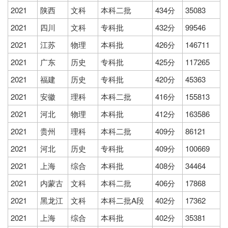
2021
陕西
文科
本科二批
434分
35083
2021
四川
文科
专科批
432分
99546
2021
江苏
物理
本科批
426分
146711
2021
广东
历史
专科批
425分
117265
2021
福建
历史
专科批
420分
45363
2021
安徽
理科
本科二批
416分
155813
2021
河北
物理
本科批
412分
163586
2021
贵州
理科
本科二批
409分
86121
2021
河北
历史
专科批
409分
100669
2021
上海
综合
本科批
408分
34464
2021
内蒙古
文科
本科二批
406分
17868
2021
黑龙江
文科
本科二批A段
402分
17362
2021
上海
综合
本科批
402分
35381