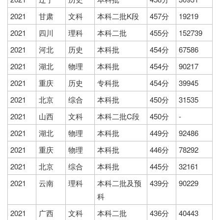
2021
甘肃
文科
本科二批K段
457分
19219
2021
四川
理科
本科二批
455分
152739
2021
河北
历史
本科批
454分
67586
2021
湖北
物理
本科批
454分
90217
2021
重庆
历史
专科批
454分
39945
2021
北京
综合
本科批
450分
31535
2021
山西
文科
本科二批C段
450分
-
2021
湖北
物理
本科批
449分
92486
2021
重庆
物理
本科批
446分
78292
2021
北京
综合
本科批
445分
32161
2021
云南
理科
本科二批及预
439分
90229
科
2021
广西
文科
本科二批
436分
40443