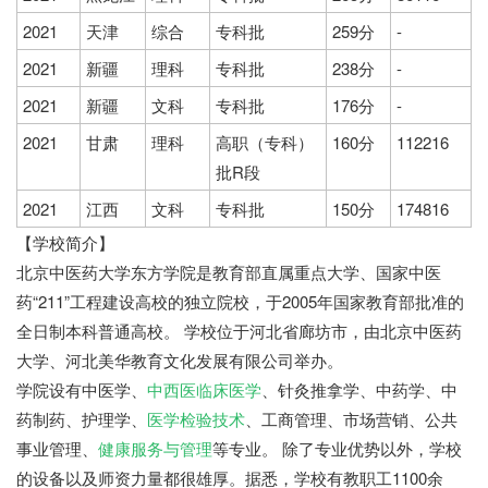
2021
天津
综合
专科批
259分
-
2021
新疆
理科
专科批
238分
-
2021
新疆
文科
专科批
176分
-
2021
甘肃
理科
高职（专科）
160分
112216
批R段
2021
江西
文科
专科批
150分
174816
【学校简介】
北京中医药大学东方学院是教育部直属重点大学、国家中医
药“211”工程建设高校的独立院校，于2005年国家教育部批准的
全日制本科普通高校。 学校位于河北省廊坊市，由北京中医药
大学、河北美华教育文化发展有限公司举办。
学院设有中医学、
中西医临床医学
、针灸推拿学、中药学、中
药制药、护理学、
医学检验技术
、工商管理、市场营销、公共
事业管理、
健康服务与管理
等专业。 除了专业优势以外，学校
的设备以及师资力量都很雄厚。据悉，学校有教职工1100余