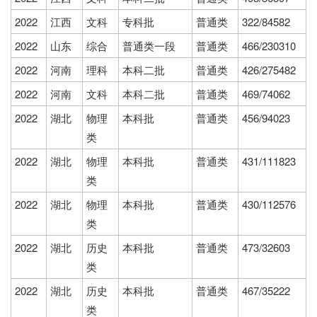
2022
江西
文科
专科批
普通类
322/84582
2022
山东
综合
普通类一段
普通类
466/230310
2022
河南
理科
本科二批
普通类
426/275482
2022
河南
文科
本科二批
普通类
469/74062
2022
湖北
物理
本科批
普通类
456/94023
类
2022
湖北
物理
本科批
普通类
431/111823
类
2022
湖北
物理
本科批
普通类
430/112576
类
2022
湖北
历史
本科批
普通类
473/32603
类
2022
湖北
历史
本科批
普通类
467/35222
类