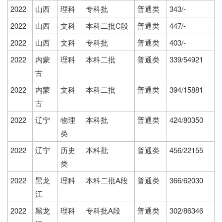
2022
山西
理科
专科批
普通类
343/-
2022
山西
文科
本科二批C段
普通类
447/-
2022
山西
文科
专科批
普通类
403/-
2022
内蒙
理科
本科二批
普通类
339/54921
古
2022
内蒙
文科
本科二批
普通类
394/15881
古
2022
辽宁
物理
本科批
普通类
424/80350
类
2022
辽宁
历史
本科批
普通类
456/22155
类
2022
黑龙
理科
本科二批A段
普通类
366/62030
江
2022
黑龙
理科
专科批A段
普通类
302/86346