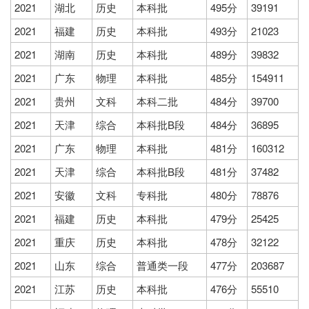
2021
湖北
历史
本科批
495分
39191
2021
福建
历史
本科批
493分
21023
2021
湖南
历史
本科批
489分
39832
2021
广东
物理
本科批
485分
154911
2021
贵州
文科
本科二批
484分
39700
2021
天津
综合
本科批B段
484分
36895
2021
广东
物理
本科批
481分
160312
2021
天津
综合
本科批B段
481分
37482
2021
安徽
文科
专科批
480分
78876
2021
福建
历史
本科批
479分
25425
2021
重庆
历史
本科批
478分
32122
2021
山东
综合
普通类一段
477分
203687
2021
江苏
历史
本科批
476分
55510