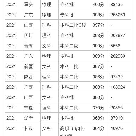
2021
重庆
物理
专科批
400分
88435
2021
广东
物理
专科批
398分
255263
2021
山西
理科
本科二批C段
397分
-
2021
四川
理科
专科批
393分
203637
2021
青海
文科
本科二段
390分
5566
2021
广东
物理
专科批
389分
262930
2021
新疆
文科
本科二批
387分
-
2021
陕西
理科
本科二批
386分
97432
2021
广西
理科
本科二批
383分
108924
2021
山西
文科
专科批
380分
-
2021
宁夏
理科
本科二批
370分
20356
2021
辽宁
物理
本科批
368分
87919
2021
甘肃
文科
高职（专科）
364分
46976