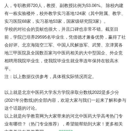
人，专职教师720人，教授、副教授比例为53.06%。 除校内建
有一栋实验楼外，校外教学实习基地124家（其中附属、教学、
实习医院68家，实习基地53家，国家级研究院3家）。
学校的对社会的贡献也很大，并且口碑也非常不错。截至目
前，学院已培养29595名毕业生，凭借德才兼备优势，赢得了社
会好评。北京海陆空三军、中国人民解放军、武警、京津冀各
地三甲医院及全国数百家与中医药相关的大中型国企、外企竞
相聘用我院毕业生，使我院毕业生就业率连年保持在较高水
平。
注：以上数据仅供参考，具体视实际情况而定。
以上就是北京中医药大学东方学院录取分数线2022是多少分
(2021年分数线)的全部内容，欢迎大家与我们一起来了解和参与
这个话题的讨论。
以上就是向学教育网为大家带来的河北中医药大学高考热门专
业有哪些？（热门专业推荐），希望能帮助到大家！更多相关