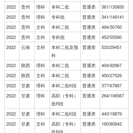
2022
贵州
理科
本科二批
普通类
361/130850
2022
贵州
理科
专科批
普通类
341/149141
2022
贵州
文科
本科二批
普通类
494/30760
2022
贵州
文科
专科批
普通类
452/55580
2022
云南
文科
本科二批及预
普通类
533/29451
科
2022
陕西
理科
本科二批
普通类
404/92967
2022
陕西
文科
本科二批
普通类
450/27526
2022
甘肃
理科
本科二批K段
普通类
377/67887
2022
甘肃
理科
高职（专科）
普通类
264/106567
批R段
2022
甘肃
理科
本科二批K段
普通类
443/19879
2022
甘肃
文科
高职（专科）
普通类
160/80842
批R段