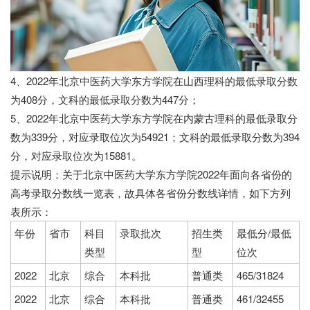
4、2022年北京中医药大学东方学院在山西理科的最低录取分数
为408分，文科的最低录取分数为447分；
5、2022年北京中医药大学东方学院在内蒙古理科的最低录取分
数为339分，对应录取位次为54921；文科的最低录取分数为394
分，对应录取位次为15881。
向学教育网
提示说明：关于
北京中医药大学东方学院2022年面向各省份的
高考录取分数线一览表，故具体各省份分数线详情，如下方列
表所示：
年份
省市
科目
录取批次
招生类
最低分/最低
类型
型
位次
2022
北京
综合
本科批
普通类
465/31824
2022
北京
综合
本科批
普通类
461/32455