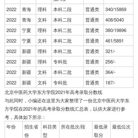
2022
青海
理科
本科二段
普通类
340/15869
2022
青海
文科
本科二段
普通类
408/5040
2022
宁夏
理科
本科二批
普通类
380/19896
2022
宁夏
文科
本科二批
普通类
461/5891
2022
新疆
理科
本科二批
普通类
321/-
2022
新疆
理科
专科批
普通类
256/-
2022
新疆
文科
本科二批
普通类
364/-
2022
新疆
文科
专科批
普通类
187/-
北京中医药大学东方学院2021年高考录取分数线
与此同时，小编还在这里为大家整理了一份
北京中医药大学东
方学院在2021年的高考录取分数线汇总表，以供大家进行参
考，具体如下所示：
年份
招生省
科目类
所在批次/段
最低录
最低位次
份
型
取分