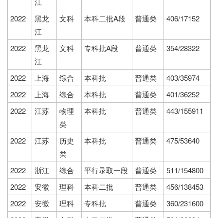
江
2022
黑龙
文科
本科二批A段
普通类
406/17152
江
2022
黑龙
文科
专科批A段
普通类
354/28322
江
2022
上海
综合
本科批
普通类
403/35974
2022
上海
综合
本科批
普通类
401/36252
2022
江苏
物理
本科批
普通类
443/155911
类
2022
江苏
历史
本科批
普通类
475/53640
类
2022
浙江
综合
平行录取一段
普通类
511/154800
2022
安徽
理科
本科二批
普通类
456/138453
2022
安徽
理科
专科批
普通类
360/231600