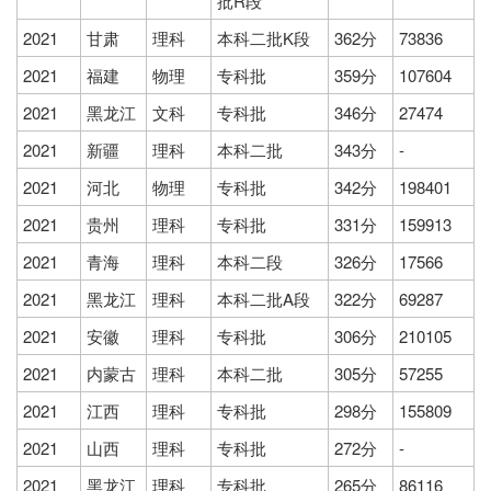
批R段
2021
甘肃
理科
本科二批K段
362分
73836
2021
福建
物理
专科批
359分
107604
2021
黑龙江
文科
专科批
346分
27474
2021
新疆
理科
本科二批
343分
-
2021
河北
物理
专科批
342分
198401
2021
贵州
理科
专科批
331分
159913
2021
青海
理科
本科二段
326分
17566
2021
黑龙江
理科
本科二批A段
322分
69287
2021
安徽
理科
专科批
306分
210105
2021
内蒙古
理科
本科二批
305分
57255
2021
江西
理科
专科批
298分
155809
2021
山西
理科
专科批
272分
-
2021
黑龙江
理科
专科批
265分
86116