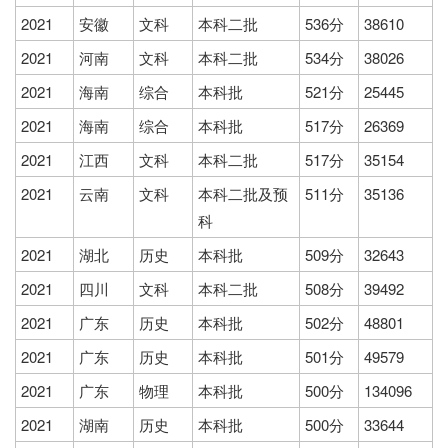
2021
安徽
文科
本科二批
536分
38610
2021
河南
文科
本科二批
534分
38026
2021
海南
综合
本科批
521分
25445
2021
海南
综合
本科批
517分
26369
2021
江西
文科
本科二批
517分
35154
2021
云南
文科
本科二批及预
511分
35136
科
2021
湖北
历史
本科批
509分
32643
2021
四川
文科
本科二批
508分
39492
2021
广东
历史
本科批
502分
48801
2021
广东
历史
本科批
501分
49579
2021
广东
物理
本科批
500分
134096
2021
湖南
历史
本科批
500分
33644