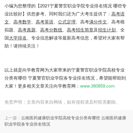
小编为您整理的【2021宁夏警官职业学院专业排名情况 哪些专
业比较好】供您参考。同时我们还为广大考生提供了：
高考语
文
、
高考数学
、
高考英语
、
公式定理
、高考
满分作文
、高考模
拟题、
高考真题
、
高考分数线
、
高考招生简章
及
招生计划
、全
国
大学排名
、专业信息解读等最新高考信息，希望对大家有帮
助！请持续关注！
向学教育网
以上就是向学教育网为大家带来的宁夏警官职业学院高校专业
分类有哪些 宁夏警官职业学院各专业排名情况，希望能帮助到
大家！更多相关文章关注向学教育网：
www.380859.com
免责声明：文章内容来自网络，如有侵权请及时联系删除。
上一篇：
云南医药健康职业学院高校专业分类有哪些 云南医药健康
职业学院各专业排名情况