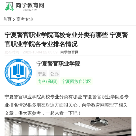
首页
>
高考专业
宁夏警官职业学院高校专业分类有哪些 宁夏警
官职业学院各专业排名情况
发布时间：2023-10-04 22:03:39
|
向学教育网
宁夏警官职业学院
宁夏
公办
专科(高职)
宁夏回族自治区
宁夏警官职业学院高校专业分类有哪些 宁夏警官职业学院各专
业排名情况很多朋友对这方面很关心，向学教育网整理了相关
文章，供大家参考，一起来看一下吧！