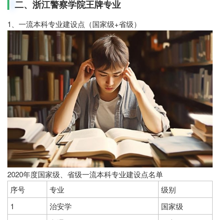
二、浙江警察学院王牌专业
1、一流本科专业建设点（国家级+省级）
2020年度国家级、省级一流本科专业建设点名单
序号
专业
级别
1
治安学
国家级