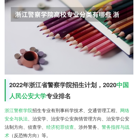
2022年浙江省警察学院招生计划，2020
中国
人民公安大学
专业排名
浙江警察学院
招生专业有刑事科学技术、交通管理工程、
网络
安全与执法
、治安学、治安学公安舆情管理方向、治安学公安
法制方向、侦查学、
经济犯罪侦查
、涉外警务、
警务指挥与战
术
（反恐怖方向）等。